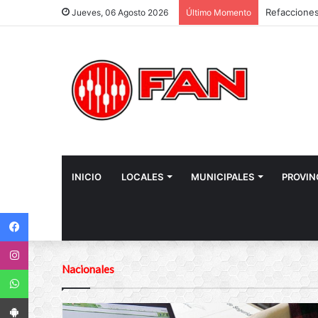
Jueves, 06 Agosto 2026
Último Momento
INICIO
LOCALES
MUNICIPALES
PROVIN
Facebook
Instagram
Nacionales
WhatsApp
App Android