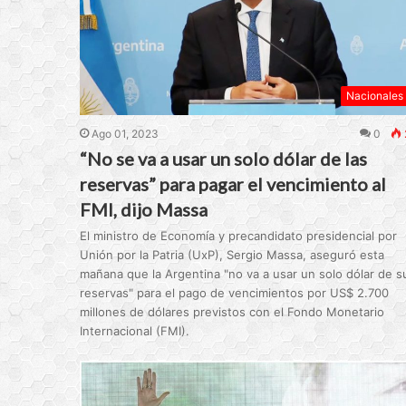
Nacionales
Ago 01, 2023
0
“No se va a usar un solo dólar de las
reservas” para pagar el vencimiento al
FMI, dijo Massa
El ministro de Economía y precandidato presidencial por
Unión por la Patria (UxP), Sergio Massa, aseguró esta
mañana que la Argentina "no va a usar un solo dólar de s
reservas" para el pago de vencimientos por US$ 2.700
millones de dólares previstos con el Fondo Monetario
Internacional (FMI).