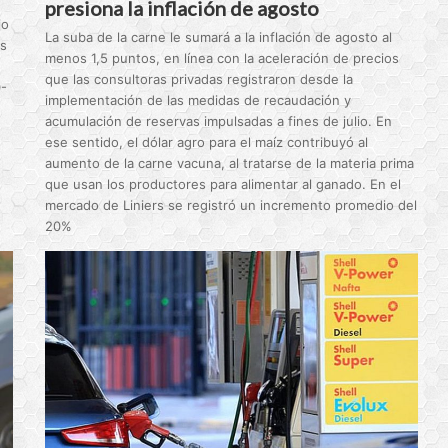
presiona la inflación de agosto
io
La suba de la carne le sumará a la inflación de agosto al
os
menos 1,5 puntos, en línea con la aceleración de precios
que las consultoras privadas registraron desde la
0-
implementación de las medidas de recaudación y
acumulación de reservas impulsadas a fines de julio. En
ese sentido, el dólar agro para el maíz contribuyó al
aumento de la carne vacuna, al tratarse de la materia prima
que usan los productores para alimentar al ganado. En el
mercado de Liniers se registró un incremento promedio del
20%