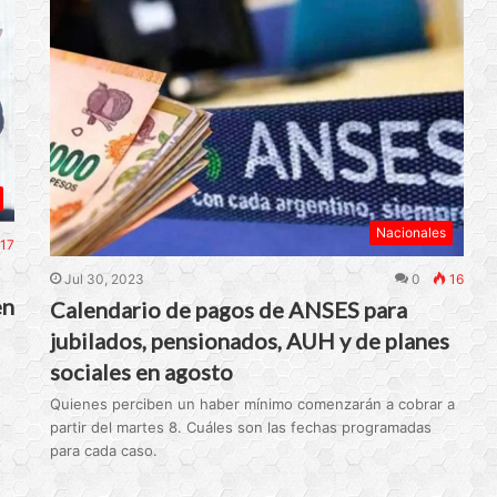
Nacionales
17
Jul 30, 2023
0
16
en
Calendario de pagos de ANSES para
jubilados, pensionados, AUH y de planes
sociales en agosto
Quienes perciben un haber mínimo comenzarán a cobrar a
partir del martes 8. Cuáles son las fechas programadas
para cada caso.