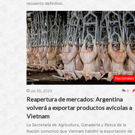
recuento definitivo.
Nacionales
Jul 30, 2023
0
Reapertura de mercados: Argentina
volverá a exportar productos avícolas a
Vietnam
La Secretaría de Agricultura, Ganadería y Pesca de la
Nación comunicó que Vietnam habilitó la exportación de