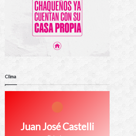
Clima
Juan José Castelli