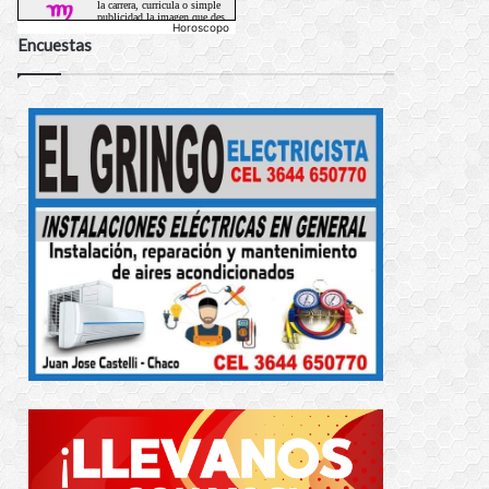
Horoscopo
Encuestas