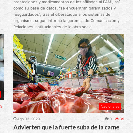
prestaciones y medicamentos de los afiliados al PAMI, así
como su base de datos, "se encuentran garantizados y
resguardados", tras el ciberataque a los sistemas del
organismo, según informó la gerencia de Comunicación y
Relaciones Institucionales de la obra social.
Nacionales
31
Ago 03, 2023
0
39
Advierten que la fuerte suba de la carne