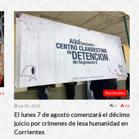
Nacionales
9
Jul 30, 2023
0
24
El lunes 7 de agosto comenzará el décimo
juicio por crímenes de lesa humanidad en
Corrientes