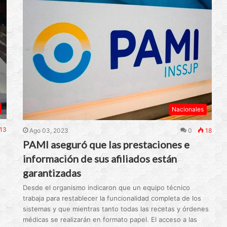
Nacionales
13
Ago 03, 2023
0
18
PAMI aseguró que las prestaciones e
información de sus afiliados están
garantizadas
Desde el organismo indicaron que un equipo técnico
trabaja para restablecer la funcionalidad completa de los
sistemas y que mientras tanto todas las recetas y órdenes
médicas se realizarán en formato papel. El acceso a las