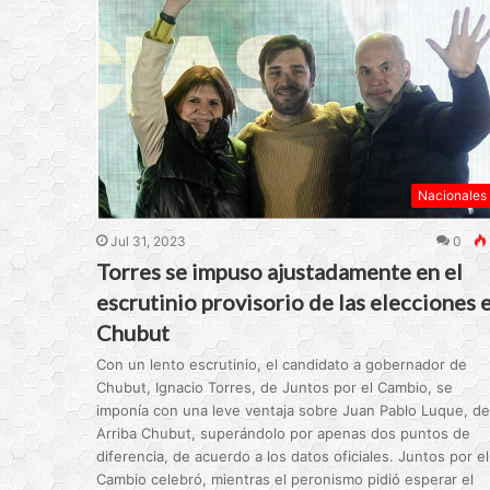
Nacionales
Jul 31, 2023
0
Torres se impuso ajustadamente en el
escrutinio provisorio de las elecciones 
Chubut
Con un lento escrutinio, el candidato a gobernador de
Chubut, Ignacio Torres, de Juntos por el Cambio, se
imponía con una leve ventaja sobre Juan Pablo Luque, de
Arriba Chubut, superándolo por apenas dos puntos de
diferencia, de acuerdo a los datos oficiales. Juntos por el
Cambio celebró, mientras el peronismo pidió esperar el