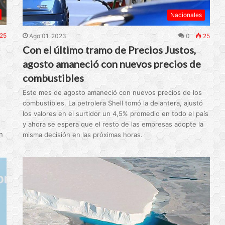
Nacionales
25
Ago 01, 2023
0
25
Con el último tramo de Precios Justos,
agosto amaneció con nuevos precios de
combustibles
Este mes de agosto amaneció con nuevos precios de los
combustibles. La petrolera Shell tomó la delantera, ajustó
los valores en el surtidor un 4,5% promedio en todo el país
y ahora se espera que el resto de las empresas adopte la
n
misma decisión en las próximas horas.