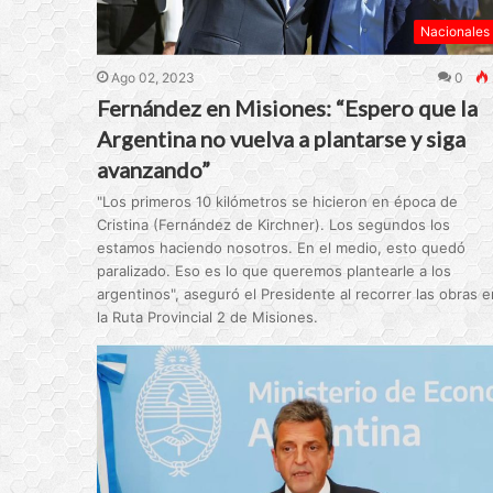
Nacionales
Ago 02, 2023
0
Fernández en Misiones: “Espero que la
Argentina no vuelva a plantarse y siga
avanzando”
"Los primeros 10 kilómetros se hicieron en época de
Cristina (Fernández de Kirchner). Los segundos los
estamos haciendo nosotros. En el medio, esto quedó
paralizado. Eso es lo que queremos plantearle a los
argentinos", aseguró el Presidente al recorrer las obras e
la Ruta Provincial 2 de Misiones.