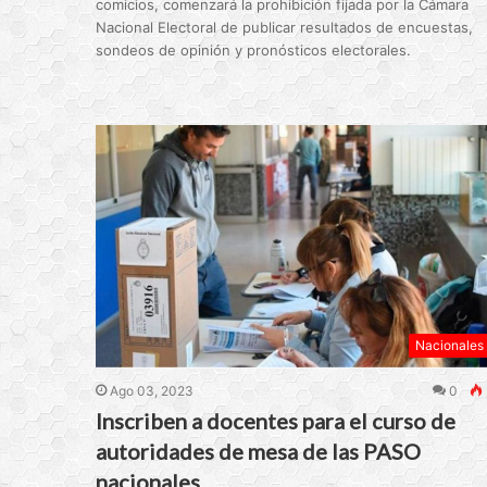
comicios, comenzará la prohibición fijada por la Cámara
Nacional Electoral de publicar resultados de encuestas,
sondeos de opinión y pronósticos electorales.
Nacionales
Ago 03, 2023
0
Inscriben a docentes para el curso de
autoridades de mesa de las PASO
nacionales