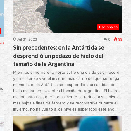
Nacionales
Jul 31, 2023
0
99
20
Sin precedentes: en la Antártida se
desprendió un pedazo de hielo del
tamaño de la Argentina
Mientras el hemisferio norte sufre una ola de calor récord
y en el sur se vive el invierno más cálido del que se tenga
memoria, en la Antártida se desprendió una cantidad de
us
hielo marino equivalente al tamaño de Argentina. El hielo
marino antártico, que normalmente se reduce a sus niveles
más bajos a fines de febrero y se reconstruye durante el
invierno, no ha vuelto a los niveles esperados este año.