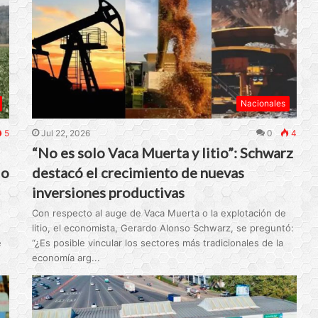
Nacionales
5
Jul 22, 2026
0
4
“No es solo Vaca Muerta y litio”: Schwarz
do
destacó el crecimiento de nuevas
inversiones productivas
Con respecto al auge de Vaca Muerta o la explotación de
litio, el economista, Gerardo Alonso Schwarz, se preguntó:
e
“¿Es posible vincular los sectores más tradicionales de la
economía arg...