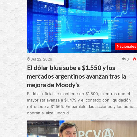
Nacionales
Jul 22, 2026
0
El dólar blue sube a $1.550 y los
mercados argentinos avanzan tras la
mejora de Moody’s
El dólar oficial se mantiene en $1.500, mientras que el
mayorista avanza a $1.479 y el contado con liquidación
retrocede a $1.565. En paralelo, las acciones y los bonos
operan al alza luego d...