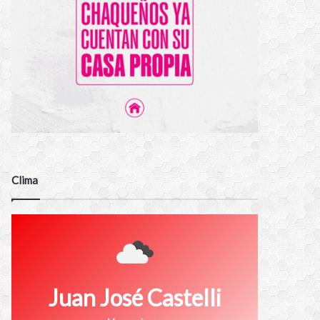
Clima
Juan José Castelli