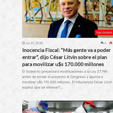
Nacionales
Jul 22, 2026
0
Inocencia Fiscal: “Más gente va a poder
entrar”, dijo César Litvin sobre el plan
para movilizar u$s 170.000 millones
El Gobierno presentará modificaciones a la Ley 27.799
antes de enviar el proyecto al Congreso y apunta a
movilizar u$s 170.000 millones. El tributarista César Litvin
explicó que se eliminar?...