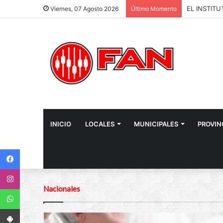
Viernes, 07 Agosto 2026
Último Momento
INICIO
LOCALES
MUNICIPALES
PROVIN
Facebook
Instagram
Nacionales
WhatsApp
App Android