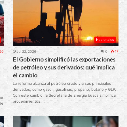
Nacionales
20
Jul 22, 2026
0
17
El Gobierno simplificó las exportaciones
de petróleo y sus derivados: qué implica
el cambio
La reforma alcanza al petróleo crudo y a sus principales
derivados, como gasoil, gasolinas, propano, butano y GLP.
Con este cambio, la Secretaría de Energía busca simplificar
ne
procedimientos ...
de