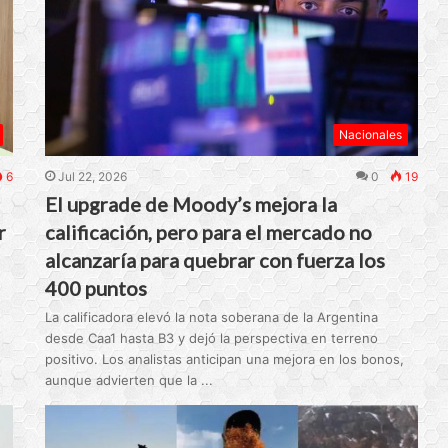
Nacionales
6
Jul 22, 2026
0
19
El upgrade de Moody’s mejora la
r
calificación, pero para el mercado no
alcanzaría para quebrar con fuerza los
400 puntos
La calificadora elevó la nota soberana de la Argentina
desde Caa1 hasta B3 y dejó la perspectiva en terreno
-
positivo. Los analistas anticipan una mejora en los bonos,
aunque advierten que la ...