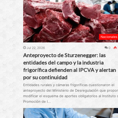
Nacionales
Jul 22, 2026
0
Anteproyecto de Sturzenegger: las
entidades del campo y la industria
frigorífica defienden al IPCVA y alertan
por su continuidad
Entidades rurales y cámaras frigoríficas cuestionaron el
anteproyecto del Ministerio de Desregulación que propo
modificar el esquema de aportes obligatorios al Instituto 
Promoción de l...