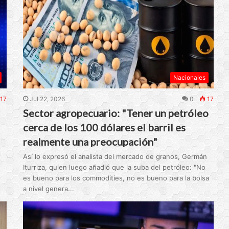
Nacionales
17
Jul 22, 2026
0
17
Sector agropecuario: "Tener un petróleo
cerca de los 100 dólares el barril es
realmente una preocupación"
Así lo expresó el analista del mercado de granos, Germán
Iturriza, quien luego añadió que la suba del petróleo: "No
es bueno para los commodities, no es bueno para la bolsa
a nivel genera...