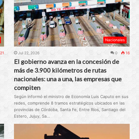
Nacionales
21
Jul 22, 2026
0
16
El gobierno avanza en la concesión de
más de 3.900 kilómetros de rutas
nacionales: una a una, las empresas que
compiten
Según informó el ministro de Economía Luis Caputo en sus
redes, comprende 8 tramos estratégicos ubicados en las
provincias de Córdoba, Santa Fe, Entre Ríos, Santiago del
Estero, Jujuy, Sa...