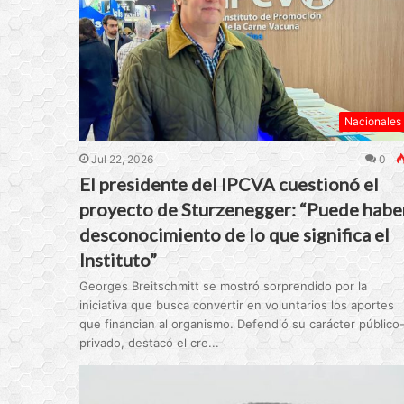
Nacionales
Jul 22, 2026
0
El presidente del IPCVA cuestionó el
proyecto de Sturzenegger: “Puede habe
desconocimiento de lo que significa el
Instituto”
Georges Breitschmitt se mostró sorprendido por la
iniciativa que busca convertir en voluntarios los aportes
que financian al organismo. Defendió su carácter público
privado, destacó el cre...