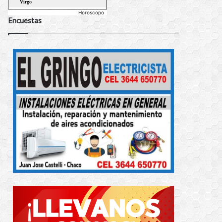
Horoscopo
Encuestas