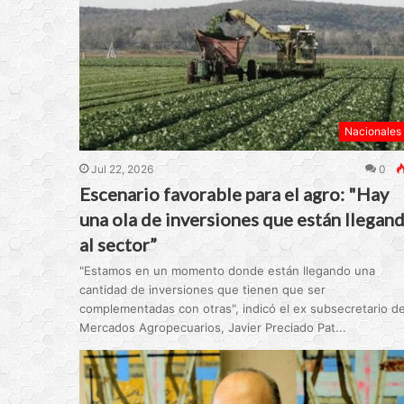
Nacionales
Jul 22, 2026
0
Escenario favorable para el agro: "Hay
una ola de inversiones que están llegan
al sector”
"Estamos en un momento donde están llegando una
cantidad de inversiones que tienen que ser
complementadas con otras", indicó el ex subsecretario d
Mercados Agropecuarios, Javier Preciado Pat...