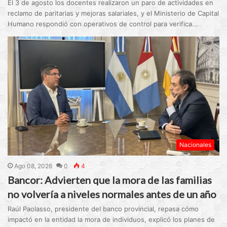
El 3 de agosto los docentes realizaron un paro de actividades en
reclamo de paritarias y mejoras salariales, y el Ministerio de Capital
Humano respondió con operativos de control para verifica...
Nacionales
Ago 08, 2026
0
4
Bancor: Advierten que la mora de las familias
no volvería a niveles normales antes de un año
Raúl Paolasso, presidente del banco provincial, repasa cómo
impactó en la entidad la mora de individuos, explicó los planes de