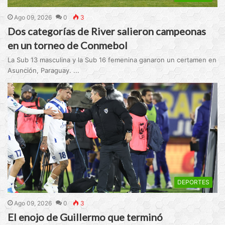
Ago 09, 2026
0
3
Dos categorías de River salieron campeonas
en un torneo de Conmebol
La Sub 13 masculina y la Sub 16 femenina ganaron un certamen en
Asunción, Paraguay. ...
DEPORTES
Ago 09, 2026
0
3
El enojo de Guillermo que terminó