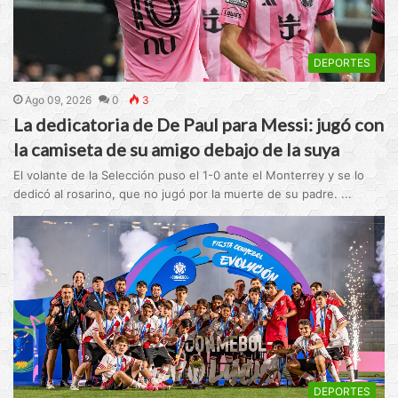
DEPORTES
Ago 09, 2026
0
3
La dedicatoria de De Paul para Messi: jugó con
la camiseta de su amigo debajo de la suya
El volante de la Selección puso el 1-0 ante el Monterrey y se lo
dedicó al rosarino, que no jugó por la muerte de su padre. ...
DEPORTES