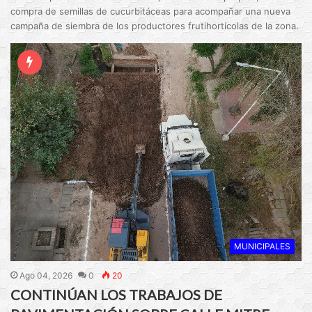
compra de semillas de cucurbitáceas para acompañar una nueva
campaña de siembra de los productores frutihortícolas de la zona.
MUNICIPALES
Ago 04, 2026
0
20
CONTINÚAN LOS TRABAJOS DE