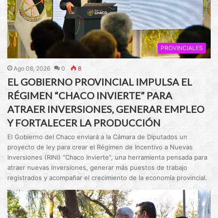
PROVINCIALES
Ago 08, 2026
0
8
EL GOBIERNO PROVINCIAL IMPULSA EL
RÉGIMEN “CHACO INVIERTE” PARA
ATRAER INVERSIONES, GENERAR EMPLEO
Y FORTALECER LA PRODUCCIÓN
El Gobierno del Chaco enviará a la Cámara de Diputados un
proyecto de ley para crear el Régimen de Incentivo a Nuevas
Inversiones (RINI) “Chaco Invierte”, una herramienta pensada para
atraer nuevas inversiones, generar más puestos de trabajo
registrados y acompañar el crecimiento de la economía provincial.