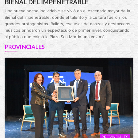
BIENAL DEL IMPENETRABLE
Una nueva noche inolvidable se vivió en el escenario mayor de la
Bienal del Impenetrable, donde el talento y la cultura fueron los
grandes protagonistas. Ballets, escuelas de danzas y destacados
músicos brindaron un espectáculo de primer nivel, conquistando
al público que colmó la Plaza San Martín una vez más.
PROVINCIALES
PROVINCIALES