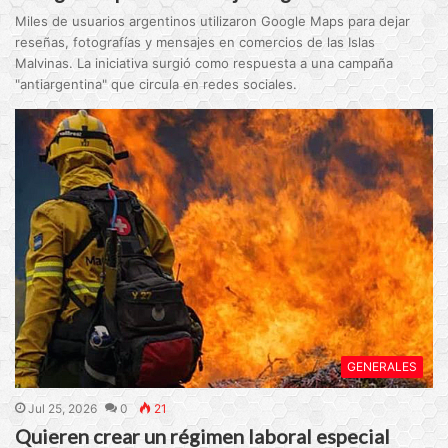
Miles de usuarios argentinos utilizaron Google Maps para dejar
reseñas, fotografías y mensajes en comercios de las Islas
Malvinas. La iniciativa surgió como respuesta a una campaña
"antiargentina" que circula en redes sociales.
GENERALES
Jul 25, 2026
0
21
Quieren crear un régimen laboral especial