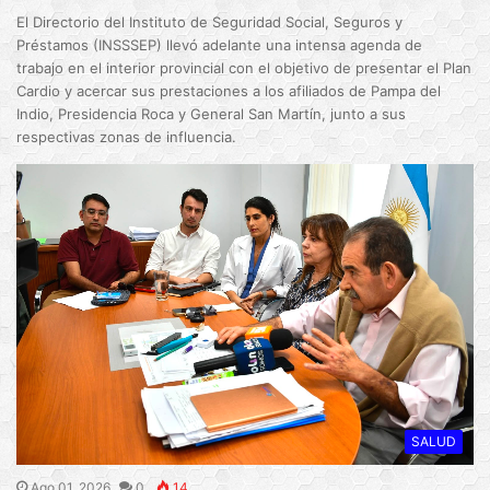
El Directorio del Instituto de Seguridad Social, Seguros y
Préstamos (INSSSEP) llevó adelante una intensa agenda de
trabajo en el interior provincial con el objetivo de presentar el Plan
Cardio y acercar sus prestaciones a los afiliados de Pampa del
Indio, Presidencia Roca y General San Martín, junto a sus
respectivas zonas de influencia.
SALUD
Ago 01, 2026
0
14