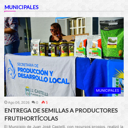
MUNICIPALES
MUNICIPALES
Ago 06, 2026
0
5
ENTREGA DE SEMILLAS A PRODUCTORES
FRUTIHORTÍCOLAS
El Municipio de Juan José Castelli, con recursos propios, realizó la