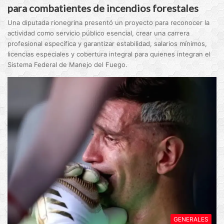
para combatientes de incendios forestales
Una diputada rionegrina presentó un proyecto para reconocer la
actividad como servicio público esencial, crear una carrera
profesional específica y garantizar estabilidad, salarios mínimos,
licencias especiales y cobertura integral para quienes integran el
Sistema Federal de Manejo del Fuego.
GENERALES