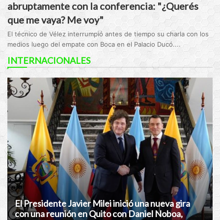
abruptamente con la conferencia: "¿Querés
que me vaya? Me voy"
El técnico de Vélez interrumpió antes de tiempo su charla con los
medios luego del empate con Boca en el Palacio Ducó....
INTERNACIONALES
El Presidente Javier Milei inició una nueva gira
con una reunión en Quito con Daniel Noboa,