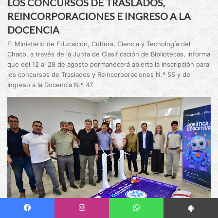
LOS CONCURSOS DE TRASLADOS,
REINCORPORACIONES E INGRESO A LA
DOCENCIA
El Ministerio de Educación, Cultura, Ciencia y Tecnología del
Chaco, a través de la Junta de Clasificación de Bibliotecas, informa
que del 12 al 28 de agosto permanecerá abierta la inscripción para
los concursos de Traslados y Reincorporaciones N.º 55 y de
Ingreso a la Docencia N.º 47.
Facebook
Instagram
WhatsApp