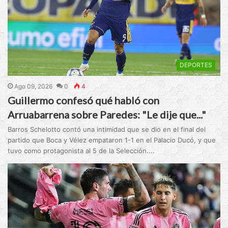
DEPORTES
Ago 09, 2026
0
4
Guillermo confesó qué habló con
Arruabarrena sobre Paredes: "Le dije que..."
Barros Schelotto contó una intimidad que se dio en el final del
partido que Boca y Vélez empataron 1-1 en el Palacio Ducó, y que
tuvo como protagonista al 5 de la Selección....