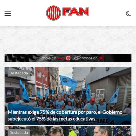
Menu
C
m
Destacada
Mientras exige 75% de cobertura por paro, el Gobierno
subejecutó el 75% de las metas educativas
Destacada