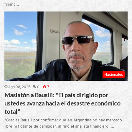
financ...
Nacionales
Ago 08, 2026
0
7
Maslatón a Bausili: "El país dirigido por
ustedes avanza hacia el desastre económico
total"
"Gracias Bausili por confirmar que en Argentina no hay mercado
libre ni flotante de cambios", afirmó el analista financiero. ...