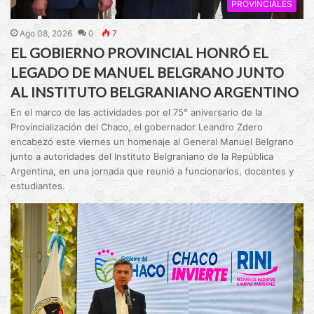
PROVINCIALES
Ago 08, 2026
0
7
EL GOBIERNO PROVINCIAL HONRÓ EL
LEGADO DE MANUEL BELGRANO JUNTO
AL INSTITUTO BELGRANIANO ARGENTINO
En el marco de las actividades por el 75° aniversario de la
Provincialización del Chaco, el gobernador Leandro Zdero
encabezó este viernes un homenaje al General Manuel Belgrano
junto a autoridades del Instituto Belgraniano de la República
Argentina, en una jornada que reunió a funcionarios, docentes y
estudiantes.