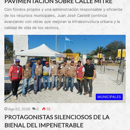
PAVIMENTACIÓN SOBRE CALLE MITRE
Con fondos propios y una administración responsable y eficiente
de los recursos municipales, Juan José Castelli continúa
avanzando con obras que mejoran la infraestructura urbana y la
calidad de vida de los vecinos.
MUNICIPALES
Ago 02, 2026
0
15
PROTAGONISTAS SILENCIOSOS DE LA
BIENAL DEL IMPENETRABLE