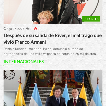
DEPORTES
Ago 07, 2026
0
0
Después de su salida de River, el mal trago que
vivió Franco Armani
Daniela Rendón, mujer del Pulpo, denunció el robo de
pertenencias de una valija valuadas en cerca de 20 mil dólares....
INTERNACIONALES