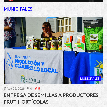
MUNICIPALES
MUNICIPALES
Ago 06, 2026
0
5
ENTREGA DE SEMILLAS A PRODUCTORES
FRUTIHORTÍCOLAS