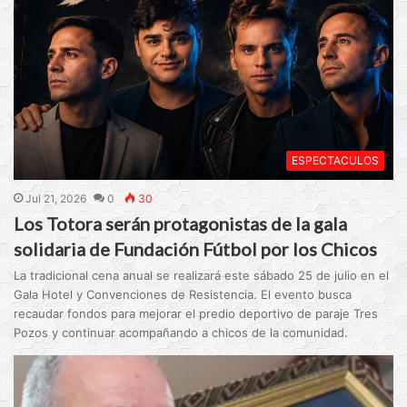
ESPECTACULOS
Jul 21, 2026
0
30
Los Totora serán protagonistas de la gala
solidaria de Fundación Fútbol por los Chicos
La tradicional cena anual se realizará este sábado 25 de julio en el
Gala Hotel y Convenciones de Resistencia. El evento busca
recaudar fondos para mejorar el predio deportivo de paraje Tres
Pozos y continuar acompañando a chicos de la comunidad.