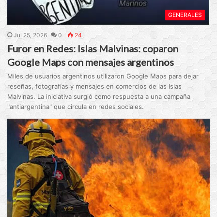
GENERALES
Jul 25, 2026
0
24
Furor en Redes: Islas Malvinas: coparon
Google Maps con mensajes argentinos
Miles de usuarios argentinos utilizaron Google Maps para dejar
reseñas, fotografías y mensajes en comercios de las Islas
Malvinas. La iniciativa surgió como respuesta a una campaña
"antiargentina" que circula en redes sociales.