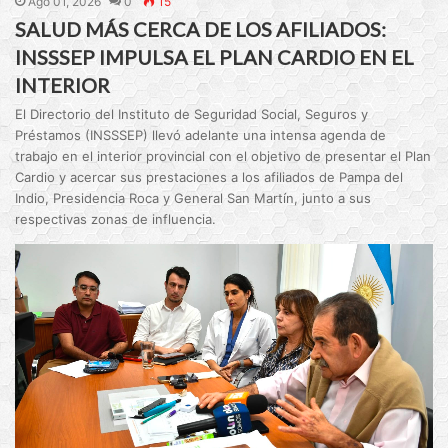
Ago 01, 2026
0
15
SALUD MÁS CERCA DE LOS AFILIADOS:
INSSSEP IMPULSA EL PLAN CARDIO EN EL
INTERIOR
El Directorio del Instituto de Seguridad Social, Seguros y
Préstamos (INSSSEP) llevó adelante una intensa agenda de
trabajo en el interior provincial con el objetivo de presentar el Plan
Cardio y acercar sus prestaciones a los afiliados de Pampa del
Indio, Presidencia Roca y General San Martín, junto a sus
respectivas zonas de influencia.