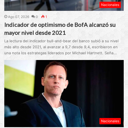
Nacionales
Ago 07, 2026
0
1
Indicador de optimismo de BofA alcanzó su
mayor nivel desde 2021
La lectura del indicador bull-and-bear del banco subió a su nivel
más alto desde 2021, al avanzar a 9,7 desde 9,4, escribieron en
una nota los estrategas liderados por Michael Hartnett. Seña...
Nacionales