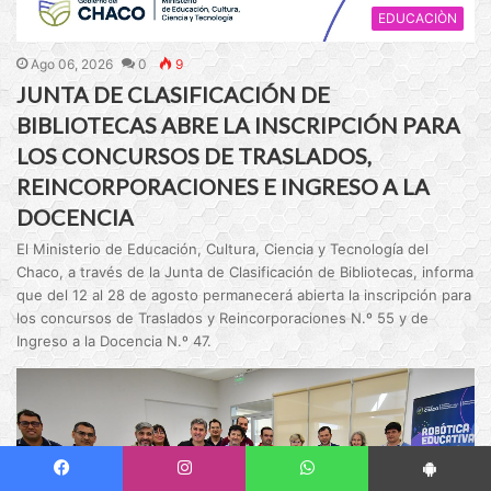
EDUCACIÒN
Ago 06, 2026
0
9
JUNTA DE CLASIFICACIÓN DE
BIBLIOTECAS ABRE LA INSCRIPCIÓN PARA
LOS CONCURSOS DE TRASLADOS,
REINCORPORACIONES E INGRESO A LA
DOCENCIA
El Ministerio de Educación, Cultura, Ciencia y Tecnología del
Chaco, a través de la Junta de Clasificación de Bibliotecas, informa
que del 12 al 28 de agosto permanecerá abierta la inscripción para
los concursos de Traslados y Reincorporaciones N.º 55 y de
Ingreso a la Docencia N.º 47.
Facebook
Instagram
WhatsApp