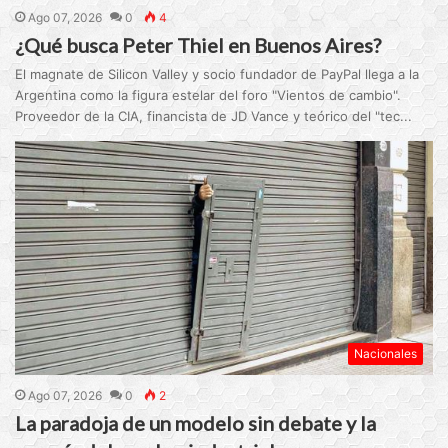
Ago 07, 2026
0
4
¿Qué busca Peter Thiel en Buenos Aires?
El magnate de Silicon Valley y socio fundador de PayPal llega a la
Argentina como la figura estelar del foro "Vientos de cambio".
Proveedor de la CIA, financista de JD Vance y teórico del "tec...
Nacionales
Ago 07, 2026
0
2
La paradoja de un modelo sin debate y la