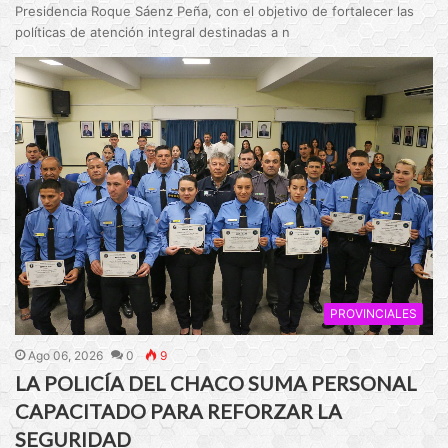
Presidencia Roque Sáenz Peña, con el objetivo de fortalecer las
políticas de atención integral destinadas a n
PROVINCIALES
Ago 06, 2026
0
9
LA POLICÍA DEL CHACO SUMA PERSONAL
CAPACITADO PARA REFORZAR LA
SEGURIDAD