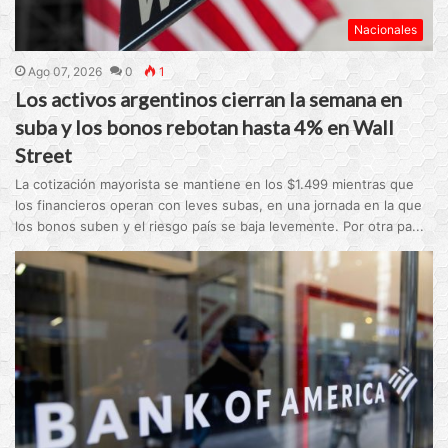
Nacionales
Ago 07, 2026
0
1
Los activos argentinos cierran la semana en
suba y los bonos rebotan hasta 4% en Wall
Street
La cotización mayorista se mantiene en los $1.499 mientras que
los financieros operan con leves subas, en una jornada en la que
los bonos suben y el riesgo país se baja levemente. Por otra pa...