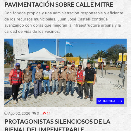
PAVIMENTACIÓN SOBRE CALLE MITRE
Con fondos propios y una administración responsable y eficiente
de los recursos municipales, Juan José Castelli continúa
avanzando con obras que mejoran la infraestructura urbana y la
calidad de vida de los vecinos.
MUNICIPALES
Ago 02, 2026
0
14
PROTAGONISTAS SILENCIOSOS DE LA
BIENAL DEL IMPENETRABLE