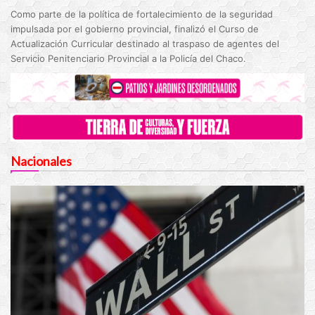
Como parte de la política de fortalecimiento de la seguridad
impulsada por el gobierno provincial, finalizó el Curso de
Actualización Curricular destinado al traspaso de agentes del
Servicio Penitenciario Provincial a la Policía del Chaco.
Nacionales