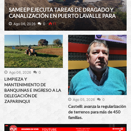
SAMEEP EJECUTA TAREAS DE DRAGADO Y
CANALIZACIÓN EN PUERTO LAVALLE PARA
GARANTIZAR LA CAPTACIÓN DE AGUA
Ago 06, 2026
0
11
CRUDA
Ago 06, 2026
0
LIMPIEZA Y
MANTENIMIENTO DE
BANQUINAS E INGRESO A LA
DELEGACIÓN DE
Ago 05, 2026
0
ZAPARINQUI
Castelli: avanza la regularización
de terrenos para más de 450
familias.