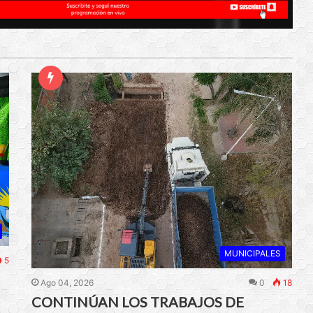
MUNICIPALES
5
Ago 04, 2026
0
18
CONTINÚAN LOS TRABAJOS DE