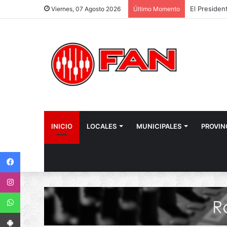
Viernes, 07 Agosto 2026
Último Momento
INICIO
LOCALES
MUNICIPALES
PROVIN
Facebook
Instagram
WhatsApp
App Android