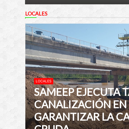
LOCALES
LOCALES
SAMEEP EJECUTA 
CANALIZACIÓN EN 
GARANTIZAR LA C
CRUDA