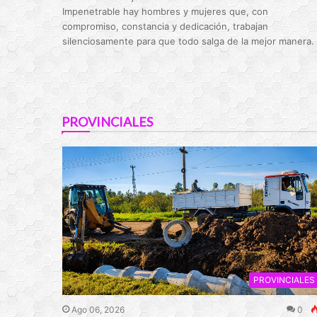
Impenetrable hay hombres y mujeres que, con
compromiso, constancia y dedicación, trabajan
silenciosamente para que todo salga de la mejor manera.
PROVINCIALES
PROVINCIALES
Ago 06, 2026
0