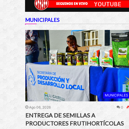
MUNICIPALES
MUNICIPALES
Ago 06, 2026
0
ENTREGA DE SEMILLAS A
PRODUCTORES FRUTIHORTÍCOLAS