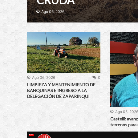
Ago 06, 2026
Ago 06, 2026
0
LIMPIEZA Y MANTENIMIENTO DE
BANQUINAS E INGRESO A LA
DELEGACIÓN DE ZAPARINQUI
Ago 05, 202
Castelli: avanz
terrenos para 