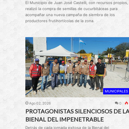
El Municipio de Juan José Castelli, con recursos propios,
realizó la compra de semillas de cucurbitáceas para
acompañar una nueva campaña de siembra de los
productores frutihortícolas de la zona.
MUNICIPALES
Ago 02, 2026
0
PROTAGONISTAS SILENCIOSOS DE L
BIENAL DEL IMPENETRABLE
Detrás de cada jornada exitosa de la Bienal del