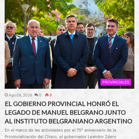
PROVINCIALES
Ago 08, 2026
0
8
EL GOBIERNO PROVINCIAL HONRÓ EL
LEGADO DE MANUEL BELGRANO JUNTO
AL INSTITUTO BELGRANIANO ARGENTINO
En el marco de las actividades por el 75° aniversario de la
Provincialización del Chaco, el gobernador Leandro Zdero