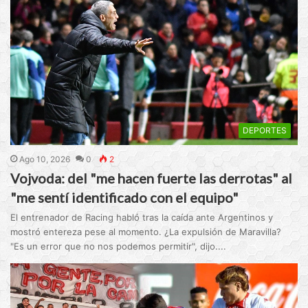
DEPORTES
Ago 10, 2026
0
2
Vojvoda: del "me hacen fuerte las derrotas" al
"me sentí identificado con el equipo"
El entrenador de Racing habló tras la caída ante Argentinos y
mostró entereza pese al momento. ¿La expulsión de Maravilla?
"Es un error que no nos podemos permitir", dijo....