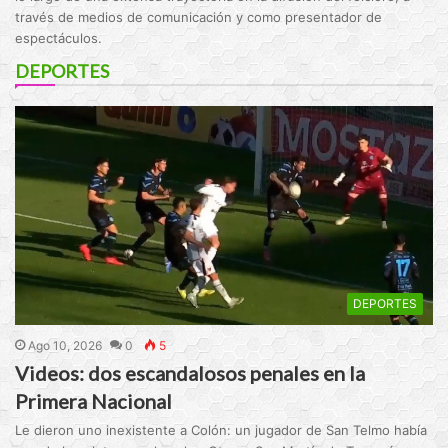
través de medios de comunicación y como presentador de
espectáculos.
DEPORTES
DEPORTES
Ago 10, 2026
0
5
Videos: dos escandalosos penales en la
Primera Nacional
Le dieron uno inexistente a Colón: un jugador de San Telmo había