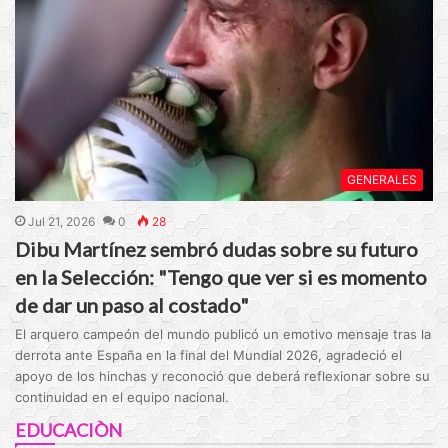
GENERALES
Jul 21, 2026
0
28
Dibu Martínez sembró dudas sobre su futuro
en la Selección: "Tengo que ver si es momento
de dar un paso al costado"
El arquero campeón del mundo publicó un emotivo mensaje tras la
derrota ante España en la final del Mundial 2026, agradeció el
apoyo de los hinchas y reconoció que deberá reflexionar sobre su
continuidad en el equipo nacional.
EDUCACIÒN