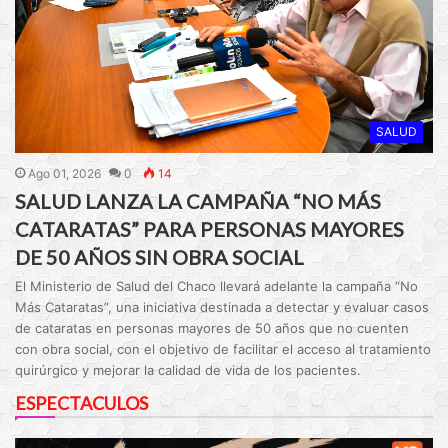
SALUD
Ago 01, 2026
0
14
SALUD LANZA LA CAMPAÑA “NO MÁS
CATARATAS” PARA PERSONAS MAYORES
DE 50 AÑOS SIN OBRA SOCIAL
El Ministerio de Salud del Chaco llevará adelante la campaña “No
Más Cataratas”, una iniciativa destinada a detectar y evaluar casos
de cataratas en personas mayores de 50 años que no cuenten
con obra social, con el objetivo de facilitar el acceso al tratamiento
quirúrgico y mejorar la calidad de vida de los pacientes.
ESPECTACULOS