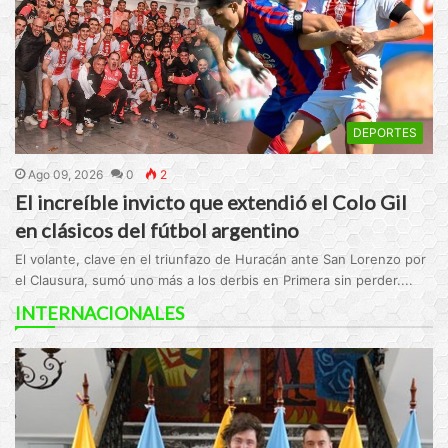
DEPORTES
Ago 09, 2026
0
2
El increíble invicto que extendió el Colo Gil
en clásicos del fútbol argentino
El volante, clave en el triunfazo de Huracán ante San Lorenzo por
el Clausura, sumó uno más a los derbis en Primera sin perder....
INTERNACIONALES