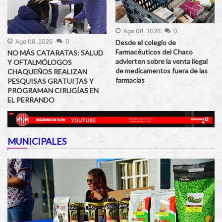
Ago 08, 2026
0
Ago 08, 2026
0
Desde el colegio de
Farmacéuticos del Chaco
NO MÁS CATARATAS: SALUD
advierten sobre la venta ilegal
Y OFTALMÓLOGOS
de medicamentos fuera de las
CHAQUEÑOS REALIZAN
farmacias
PESQUISAS GRATUITAS Y
PROGRAMAN CIRUGÍAS EN
EL PERRANDO
MUNICIPALES