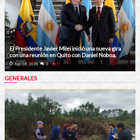
El Presidente Javier Milei inició una nueva gira
con una reunión en Quito con Daniel Noboa,
presidente de Ecuador
Ago 06, 2026
0
11
GENERALES