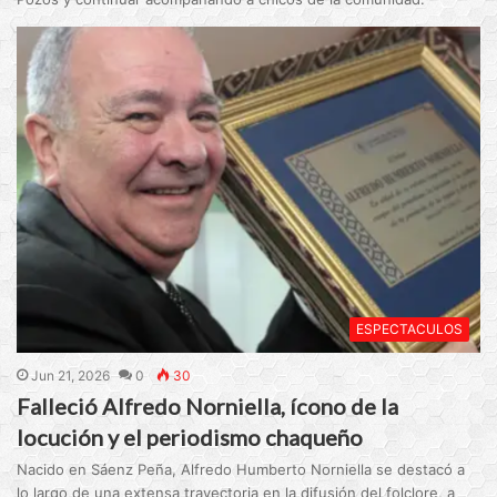
ESPECTACULOS
Jun 21, 2026
0
30
Falleció Alfredo Norniella, ícono de la
locución y el periodismo chaqueño
Nacido en Sáenz Peña, Alfredo Humberto Norniella se destacó a
lo largo de una extensa trayectoria en la difusión del folclore, a