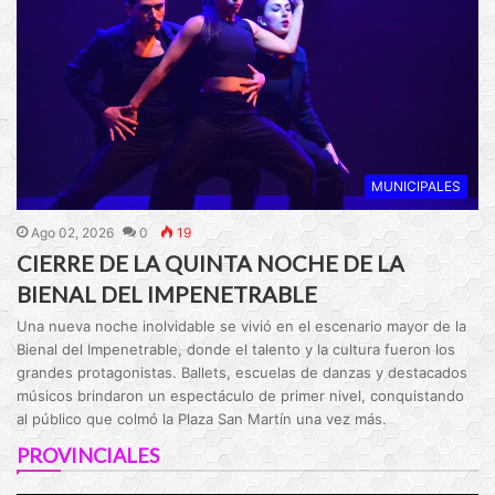
MUNICIPALES
Ago 02, 2026
0
19
CIERRE DE LA QUINTA NOCHE DE LA
BIENAL DEL IMPENETRABLE
Una nueva noche inolvidable se vivió en el escenario mayor de la
Bienal del Impenetrable, donde el talento y la cultura fueron los
grandes protagonistas. Ballets, escuelas de danzas y destacados
músicos brindaron un espectáculo de primer nivel, conquistando
al público que colmó la Plaza San Martín una vez más.
PROVINCIALES