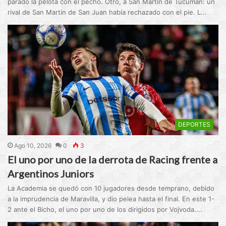
parado la pelota con el pecho. Otro, a San Martín de Tucumán: un
rival de San Martín de San Juan había rechazado con el pie. L...
DEPORTES
Ago 10, 2026
0
3
El uno por uno de la derrota de Racing frente a
Argentinos Juniors
La Academia se quedó con 10 jugadores desde temprano, debido
a la imprudencia de Maravilla, y dio pelea hasta el final. En este 1-
2 ante el Bicho, el uno por uno de los dirigidos por Vojvoda....