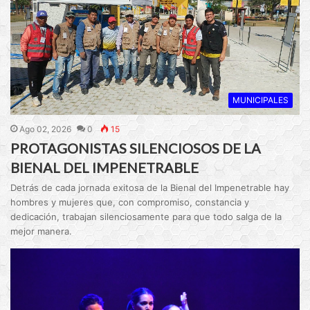
MUNICIPALES
Ago 02, 2026
0
15
PROTAGONISTAS SILENCIOSOS DE LA
BIENAL DEL IMPENETRABLE
Detrás de cada jornada exitosa de la Bienal del Impenetrable hay
hombres y mujeres que, con compromiso, constancia y
dedicación, trabajan silenciosamente para que todo salga de la
mejor manera.