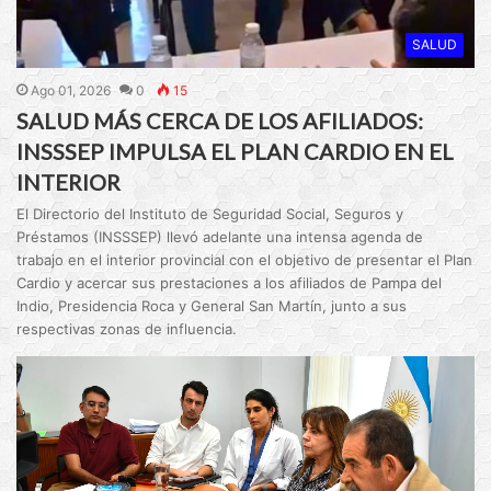
SALUD
Ago 01, 2026
0
15
SALUD MÁS CERCA DE LOS AFILIADOS:
INSSSEP IMPULSA EL PLAN CARDIO EN EL
INTERIOR
El Directorio del Instituto de Seguridad Social, Seguros y
Préstamos (INSSSEP) llevó adelante una intensa agenda de
trabajo en el interior provincial con el objetivo de presentar el Plan
Cardio y acercar sus prestaciones a los afiliados de Pampa del
Indio, Presidencia Roca y General San Martín, junto a sus
respectivas zonas de influencia.