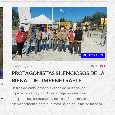
MUNICIPALES
Ago 02, 2026
0
10
PROTAGONISTAS SILENCIOSOS DE LA
BIENAL DEL IMPENETRABLE
14
Detrás de cada jornada exitosa de la Bienal del
Impenetrable hay hombres y mujeres que, con
E
compromiso, constancia y dedicación, trabajan
silenciosamente para que todo salga de la mejor manera.