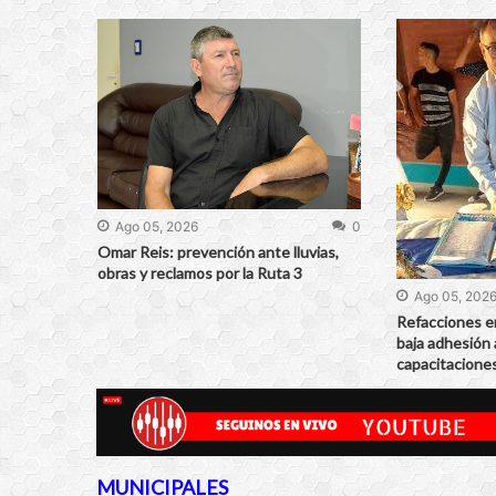
Ago 05, 2026
0
Omar Reis: prevención ante lluvias,
obras y reclamos por la Ruta 3
Ago 05, 202
Refacciones en
baja adhesión 
capacitaciones
MUNICIPALES