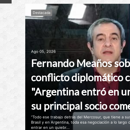
Destacada
Ago 05, 2026
Fernando Meaños sobr
conflicto diplomático c
"Argentina entró en u
su principal socio com
“Todo ese trabajo detrás del Mercosur, que tiene a s
Brasil y en Argentina, toda esa negociación a lo largo
entrar en un quiebr...