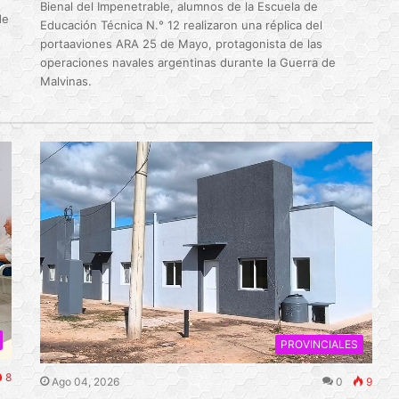
Bienal del Impenetrable, alumnos de la Escuela de
de
Educación Técnica N.° 12 realizaron una réplica del
portaaviones ARA 25 de Mayo, protagonista de las
operaciones navales argentinas durante la Guerra de
Malvinas.
PROVINCIALES
8
Ago 04, 2026
0
9