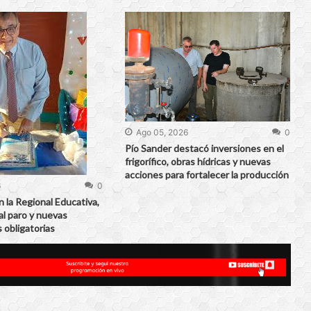
Ago 05, 2026
0
Pío Sander destacó inversiones en el
frigorífico, obras hídricas y nuevas
acciones para fortalecer la producción
6
0
 la Regional Educativa,
al paro y nuevas
 obligatorias