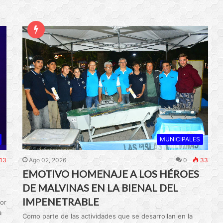
MUNICIPALES
13
Ago 02, 2026
0
33
EMOTIVO HOMENAJE A LOS HÉROES
DE MALVINAS EN LA BIENAL DEL
IMPENETRABLE
or
a
Como parte de las actividades que se desarrollan en la