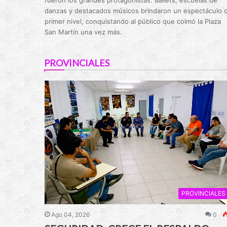
danzas y destacados músicos brindaron un espectáculo 
primer nivel, conquistando al público que colmó la Plaza
San Martín una vez más.
PROVINCIALES
PROVINCIALES
Ago 04, 2026
0