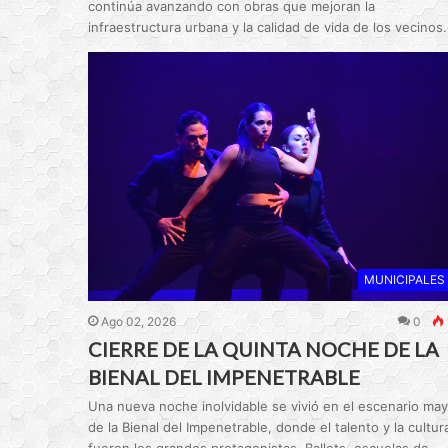
continúa avanzando con obras que mejoran la
infraestructura urbana y la calidad de vida de los vecinos.
MUNICIPALES
Ago 02, 2026
0
CIERRE DE LA QUINTA NOCHE DE LA
BIENAL DEL IMPENETRABLE
Una nueva noche inolvidable se vivió en el escenario may
de la Bienal del Impenetrable, donde el talento y la cultur
fueron los grandes protagonistas. Ballets, escuelas de