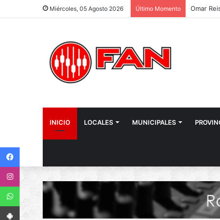
Omar Reis
Miércoles, 05 Agosto 2026
Último Momento
INICIO
LOCALES
MUNICIPALES
PROVIN
Facebook
Instagram
WhatsApp
App Android