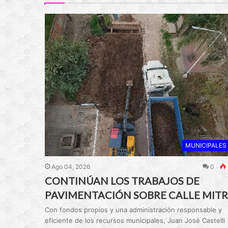
MUNICIPALES
Ago 04, 2026
0
CONTINÚAN LOS TRABAJOS DE
PAVIMENTACIÓN SOBRE CALLE MITR
Con fondos propios y una administración responsable y
eficiente de los recursos municipales, Juan José Castelli