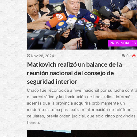
PROVINCIALES
Nov 28, 2024
0
Matkovich realizó un balance de la
reunión nacional del consejo de
seguridad interior
Chaco fue reconocida a nivel nacional por su lucha contr
el narcotráfico y la disminución de homicidios. Informó
además que la provincia adquirirá próximamente un
moderno sistema para extraer información de teléfonos
celulares, previa orden judicial, que solo cinco provincias 
tienen.