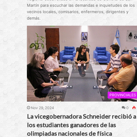
Martín para escuchar las demandas e inquietudes de los
vecinos locales, comisarios, enfermeros, dirigentes y
demás.
PROVINCIALES
Nov 29, 2024
0
La vicegobernadora Schneider recibió a
los estudiantes ganadores de las
olimpiadas nacionales de física