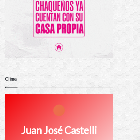
Clima
Juan José Castelli