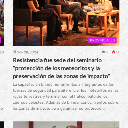
PROVINCIALES
26
Nov 28, 2024
0
11
Resistencia fue sede del seminario
“protección de los meteoritos y la
preservación de las zonas de impacto”
a
La capacitación brindó herramientas a integrantes de las
fuerzas de seguridad para diferenciar los meteoritos de las
rocas terrestres y terminar con el tráfico ilícito de los
cuerpos celestes. Además de brindar conocimientos sobre
lo
las zonas de impacto para garantizar su protección.