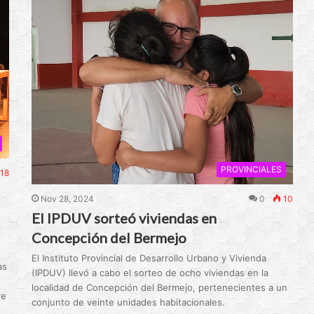
PROVINCIALES
18
Nov 28, 2024
0
10
El IPDUV sorteó viviendas en
Concepción del Bermejo
El Instituto Provincial de Desarrollo Urbano y Vivienda
as
(IPDUV) llevó a cabo el sorteo de ocho viviendas en la
localidad de Concepción del Bermejo, pertenecientes a un
re
conjunto de veinte unidades habitacionales.