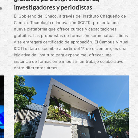
investigadores y periodistas
te
El Gobierno del Chaco, a través del Instituto Chaqueño de
Ciencia, Tecnología e Innovación (ICCTI), presenta una
nueva plataforma que ofrece cursos y capacitaciones
gratuitas. Las propuestas de formación serán autoasistidas
y se entregará certificado de aprobación. El Campus Virtual
ICCTI estará disponible a partir del 1º de diciembre, es una
iniciativa del Instituto para expandirse, ofrecer una
instancia de formación e impulsar un trabajo colaborativo
entre diferentes áreas.