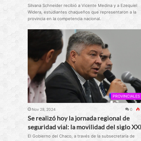
Silvana Schneider recibió a Vicente Medina y a Ezequiel
Widera, estudiantes chaqueños que representaron a la
provincia en la competencia nacional.
PROVINCIALES
Nov 28, 2024
0
Se realizó hoy la jornada regional de
seguridad vial: la movilidad del siglo XX
El Gobierno del Chaco, a través de la subsecretaría de