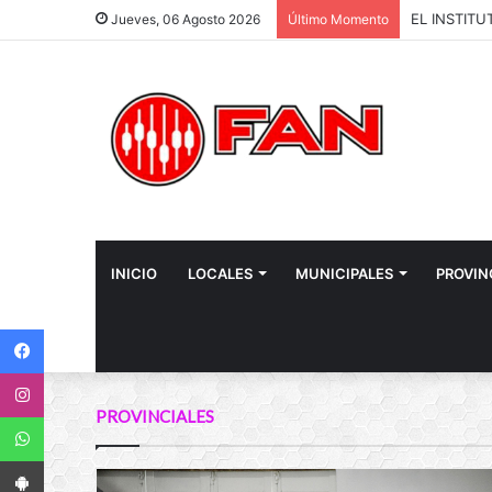
Jueves, 06 Agosto 2026
Último Momento
INICIO
LOCALES
MUNICIPALES
PROVIN
Facebook
Instagram
PROVINCIALES
WhatsApp
App Android