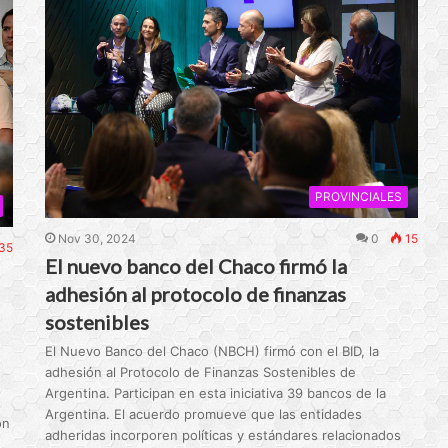
PROVINCIALES
Nov 30, 2024
0
15
35
El nuevo banco del Chaco firmó la
adhesión al protocolo de finanzas
sostenibles
El Nuevo Banco del Chaco (NBCH) firmó con el BID, la
adhesión al Protocolo de Finanzas Sostenibles de
Argentina. Participan en esta iniciativa 39 bancos de la
Argentina. El acuerdo promueve que las entidades
ón
adheridas incorporen políticas y estándares relacionados