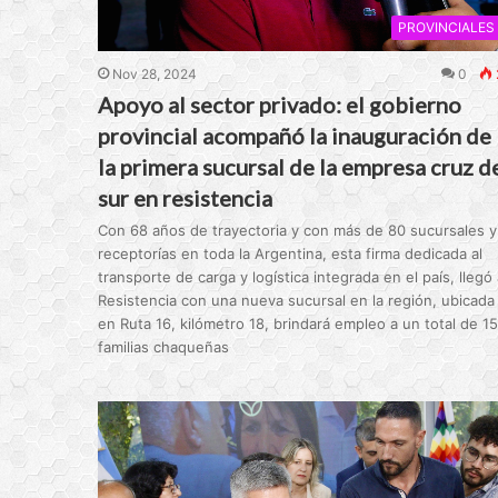
PROVINCIALES
Nov 28, 2024
0
Apoyo al sector privado: el gobierno
provincial acompañó la inauguración de
la primera sucursal de la empresa cruz d
sur en resistencia
Con 68 años de trayectoria y con más de 80 sucursales y
receptorías en toda la Argentina, esta firma dedicada al
transporte de carga y logística integrada en el país, llegó 
Resistencia con una nueva sucursal en la región, ubicada
en Ruta 16, kilómetro 18, brindará empleo a un total de 15
familias chaqueñas