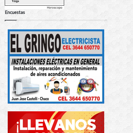
Horoscopo
Encuestas