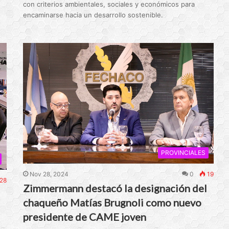
con criterios ambientales, sociales y económicos para
encaminarse hacia un desarrollo sostenible.
PROVINCIALES
Nov 28, 2024
0
19
28
Zimmermann destacó la designación del
chaqueño Matías Brugnoli como nuevo
presidente de CAME joven