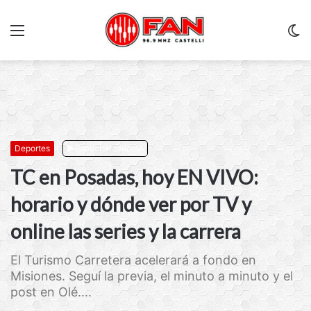
Menu
C
m
Deportes
Escuchar artículo
TC en Posadas, hoy EN VIVO:
horario y dónde ver por TV y
online las series y la carrera
El Turismo Carretera acelerará a fondo en
Misiones. Seguí la previa, el minuto a minuto y el
post en Olé....