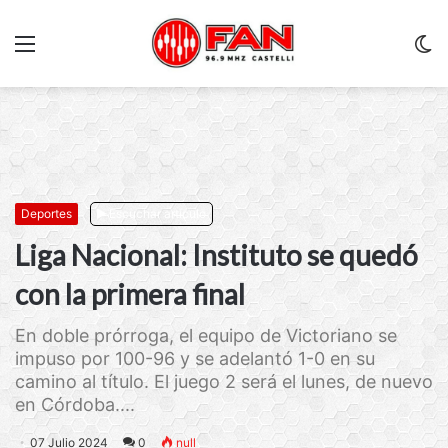
Menu
C
m
Deportes
Escuchar artículo
Liga Nacional: Instituto se quedó
con la primera final
En doble prórroga, el equipo de Victoriano se
impuso por 100-96 y se adelantó 1-0 en su
camino al título. El juego 2 será el lunes, de nuevo
en Córdoba....
07 Julio 2024
0
null