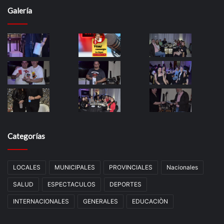
Galería
Categorías
LOCALES
MUNICIPALES
PROVINCIALES
Nacionales
SALUD
ESPECTACULOS
DEPORTES
INTERNACIONALES
GENERALES
EDUCACIÒN