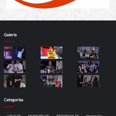
Galería
Categorías
LOCALES
MUNICIPALES
PROVINCIALES
Nacionales