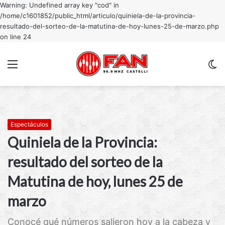
Warning: Undefined array key "cod" in
/home/c1601852/public_html/articulo/quiniela-de-la-provincia-
resultado-del-sorteo-de-la-matutina-de-hoy-lunes-25-de-marzo.php
on line 24
Menu
C
m
Espectáculos
Quiniela de la Provincia:
resultado del sorteo de la
Matutina de hoy, lunes 25 de
marzo
Conocé qué números salieron hoy a la cabeza y