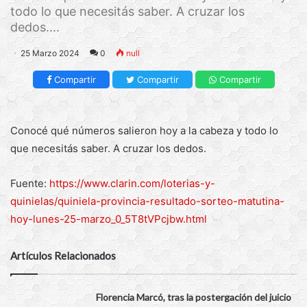
todo lo que necesitás saber. A cruzar los
dedos....
25 Marzo 2024
0
null
Compartir
Compartir
Compartir
Conocé qué números salieron hoy a la cabeza y todo lo
que necesitás saber. A cruzar los dedos.
Fuente:
https://www.clarin.com/loterias-y-
quinielas/quiniela-provincia-resultado-sorteo-matutina-
hoy-lunes-25-marzo_0_5T8tVPcjbw.html
Artículos Relacionados
Florencia Marcó, tras la postergación del juicio