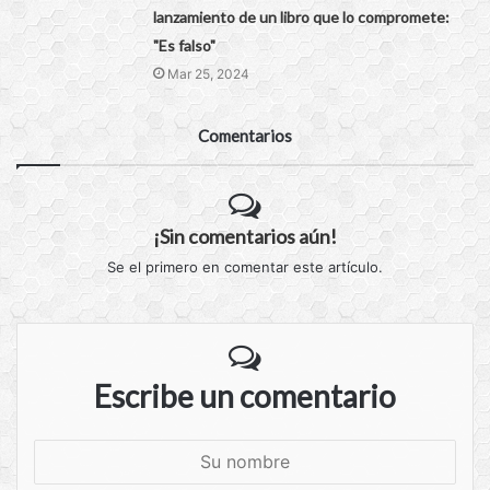
lanzamiento de un libro que lo compromete:
"Es falso"
Mar 25, 2024
Comentarios
¡Sin comentarios aún!
Se el primero en comentar este artículo.
Escribe un comentario
S
u