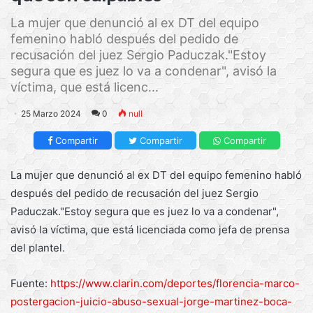
La mujer que denunció al ex DT del equipo
femenino habló después del pedido de
recusación del juez Sergio Paduczak."Estoy
segura que es juez lo va a condenar", avisó la
víctima, que está licenc...
25 Marzo 2024
0
null
Compartir
Compartir
Compartir
La mujer que denunció al ex DT del equipo femenino habló
después del pedido de recusación del juez Sergio
Paduczak."Estoy segura que es juez lo va a condenar",
avisó la víctima, que está licenciada como jefa de prensa
del plantel.
Fuente:
https://www.clarin.com/deportes/florencia-marco-
postergacion-juicio-abuso-sexual-jorge-martinez-boca-