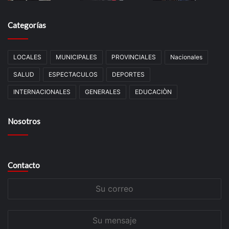
Categorías
LOCALES
MUNICIPALES
PROVINCIALES
Nacionales
SALUD
ESPECTACULOS
DEPORTES
INTERNACIONALES
GENERALES
EDUCACIÒN
Nosotros
Contacto
Su
correo
Su
mensaje