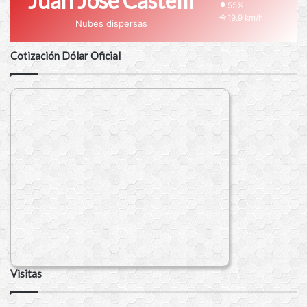
Juan José Castelli
55%
19.9 km/h
Nubes dispersas
Cotización Dólar Oficial
Visitas