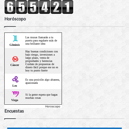
Horóscopo
Horoscopo
Encuestas