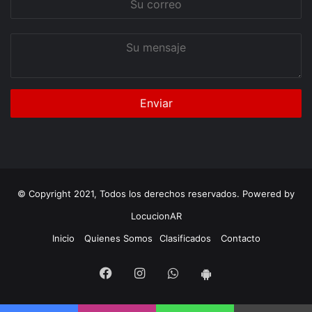
correo
Su
mensaje
© Copyright 2021, Todos los derechos reservados. Powered by
LocucionAR
Inicio
Quienes Somos
Clasificados
Contacto
Facebook
Instagram
Whatsapp
App
Android