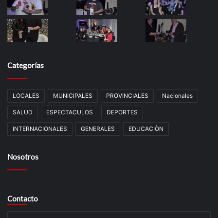
Categorías
LOCALES
MUNICIPALES
PROVINCIALES
Nacionales
SALUD
ESPECTACULOS
DEPORTES
INTERNACIONALES
GENERALES
EDUCACIÒN
Nosotros
Contacto
Su