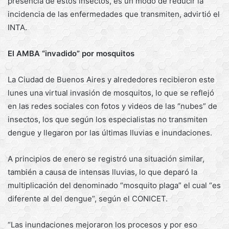
presencia de estos insectos, es un modo de reducir la
incidencia de las enfermedades que transmiten, advirtió el
INTA.
El AMBA “invadido” por mosquitos
La Ciudad de Buenos Aires y alrededores recibieron este
lunes una virtual invasión de mosquitos, lo que se reflejó
en las redes sociales con fotos y videos de las “nubes” de
insectos, los que según los especialistas no transmiten
dengue y llegaron por las últimas lluvias e inundaciones.
A principios de enero se registró una situación similar,
también a causa de intensas lluvias, lo que deparó la
multiplicación del denominado “mosquito plaga” el cual “es
diferente al del dengue”, según el CONICET.
“Las inundaciones mejoraron los procesos y por eso