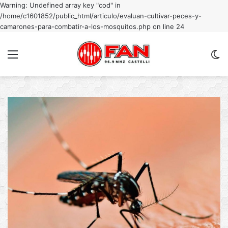
Warning: Undefined array key "cod" in
/home/c1601852/public_html/articulo/evaluan-cultivar-peces-y-
camarones-para-combatir-a-los-mosquitos.php on line 24
Menu
C
m