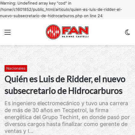
Warning: Undefined array key "cod" in
/home/c1601852/public_html/articulo/quien-es-luis-de-ridder-el-
nuevo-subsecretario-de-hidrocarburos.php on line 24
Menu
C
m
Nacionales
Quién es Luis de Ridder, el nuevo
subsecretario de Hidrocarburos
Es ingeniero electromecánico y tuvo una carrera
de más de 30 años en Tecpetrol, la firma
energética del Grupo Techint, en donde pasó por
diversos cargos hasta finalizar como gerente de
ventas y l...