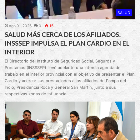
SALUD
Ago 01, 2026
0
15
SALUD MÁS CERCA DE LOS AFILIADOS:
INSSSEP IMPULSA EL PLAN CARDIO EN EL
INTERIOR
El Directorio del Instituto de Seguridad Social, Seguros y
Préstamos (INSSSEP) llevó adelante una intensa agenda de
trabajo en el interior provincial con el objetivo de presentar el Plan
Cardio y acercar sus prestaciones a los afiliados de Pampa del
Indio, Presidencia Roca y General San Martín, junto a sus
respectivas zonas de influencia.