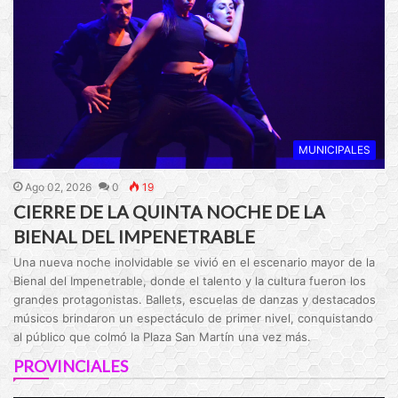
MUNICIPALES
Ago 02, 2026
0
19
CIERRE DE LA QUINTA NOCHE DE LA
BIENAL DEL IMPENETRABLE
Una nueva noche inolvidable se vivió en el escenario mayor de la
Bienal del Impenetrable, donde el talento y la cultura fueron los
grandes protagonistas. Ballets, escuelas de danzas y destacados
músicos brindaron un espectáculo de primer nivel, conquistando
al público que colmó la Plaza San Martín una vez más.
PROVINCIALES