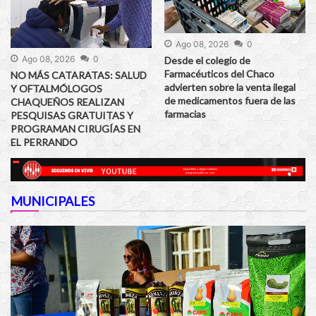
Ago 08, 2026
0
Ago 08, 2026
0
Desde el colegio de
Farmacéuticos del Chaco
NO MÁS CATARATAS: SALUD
advierten sobre la venta ilegal
Y OFTALMÓLOGOS
de medicamentos fuera de las
CHAQUEÑOS REALIZAN
farmacias
PESQUISAS GRATUITAS Y
PROGRAMAN CIRUGÍAS EN
EL PERRANDO
MUNICIPALES