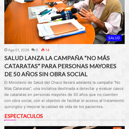
SALUD
Ago 01, 2026
0
14
SALUD LANZA LA CAMPAÑA “NO MÁS
CATARATAS” PARA PERSONAS MAYORES
DE 50 AÑOS SIN OBRA SOCIAL
El Ministerio de Salud del Chaco llevará adelante la campaña “No
Más Cataratas”, una iniciativa destinada a detectar y evaluar casos
de cataratas en personas mayores de 50 años que no cuenten
con obra social, con el objetivo de facilitar el acceso al tratamiento
quirúrgico y mejorar la calidad de vida de los pacientes.
ESPECTACULOS