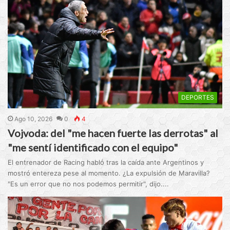
DEPORTES
Ago 10, 2026
0
4
Vojvoda: del "me hacen fuerte las derrotas" al
"me sentí identificado con el equipo"
El entrenador de Racing habló tras la caída ante Argentinos y
mostró entereza pese al momento. ¿La expulsión de Maravilla?
"Es un error que no nos podemos permitir", dijo....