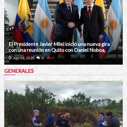
El Presidente Javier Milei inició una nueva gira
con una reunión en Quito con Daniel Noboa,
presidente de Ecuador
Ago 06, 2026
0
11
GENERALES