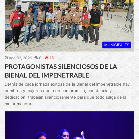
MUNICIPALES
Ago 02, 2026
0
15
PROTAGONISTAS SILENCIOSOS DE LA
BIENAL DEL IMPENETRABLE
Detrás de cada jornada exitosa de la Bienal del Impenetrable hay
hombres y mujeres que, con compromiso, constancia y
dedicación, trabajan silenciosamente para que todo salga de la
mejor manera.