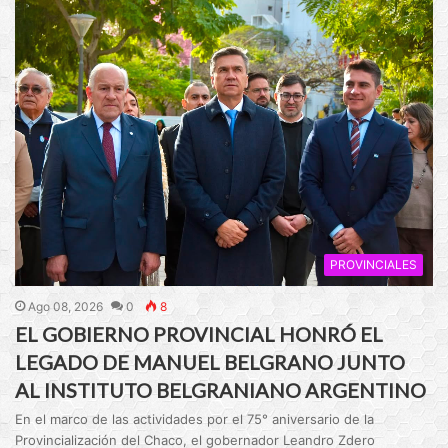
PROVINCIALES
Ago 08, 2026
0
8
EL GOBIERNO PROVINCIAL HONRÓ EL
LEGADO DE MANUEL BELGRANO JUNTO
AL INSTITUTO BELGRANIANO ARGENTINO
En el marco de las actividades por el 75° aniversario de la
Provincialización del Chaco, el gobernador Leandro Zdero