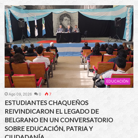
EDUCACIÒN
Ago 09, 2026
0
7
ESTUDIANTES CHAQUEÑOS
REIVINDICARON EL LEGADO DE
BELGRANO EN UN CONVERSATORIO
SOBRE EDUCACIÓN, PATRIA Y
CIUDADANÍA