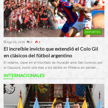
DEPORTES
Ago 09, 2026
0
4
El increíble invicto que extendió el Colo Gil
en clásicos del fútbol argentino
El volante, clave en el triunfazo de Huracán ante San Lorenzo por
el Clausura, sumó uno más a los derbis en Primera sin perder....
INTERNACIONALES