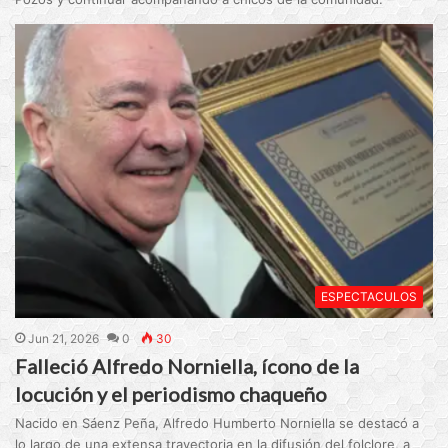
ESPECTACULOS
Jun 21, 2026
0
30
Falleció Alfredo Norniella, ícono de la
locución y el periodismo chaqueño
Nacido en Sáenz Peña, Alfredo Humberto Norniella se destacó a
lo largo de una extensa trayectoria en la difusión del folclore, a