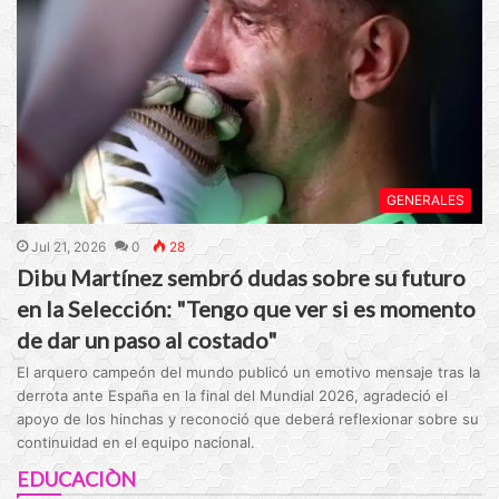
GENERALES
Jul 21, 2026
0
28
Dibu Martínez sembró dudas sobre su futuro
en la Selección: "Tengo que ver si es momento
de dar un paso al costado"
El arquero campeón del mundo publicó un emotivo mensaje tras la
derrota ante España en la final del Mundial 2026, agradeció el
apoyo de los hinchas y reconoció que deberá reflexionar sobre su
continuidad en el equipo nacional.
EDUCACIÒN