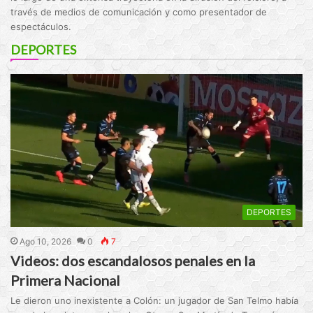
través de medios de comunicación y como presentador de
espectáculos.
DEPORTES
DEPORTES
Ago 10, 2026
0
7
Videos: dos escandalosos penales en la
Primera Nacional
Le dieron uno inexistente a Colón: un jugador de San Telmo había