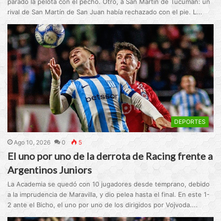
parado la pelota con el pecho. Otro, a San Martín de Tucumán: un
rival de San Martín de San Juan había rechazado con el pie. L...
DEPORTES
Ago 10, 2026
0
5
El uno por uno de la derrota de Racing frente a
Argentinos Juniors
La Academia se quedó con 10 jugadores desde temprano, debido
a la imprudencia de Maravilla, y dio pelea hasta el final. En este 1-
2 ante el Bicho, el uno por uno de los dirigidos por Vojvoda....