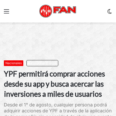
Menu
C
m
Nacionales
Escuchar artículo
YPF permitirá comprar acciones
desde su app y busca acercar las
inversiones a miles de usuarios
Desde el 1° de agosto, cualquier persona podrá
adquirir acciones de YPF a través de la aplicación