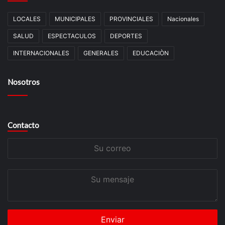
LOCALES
MUNICIPALES
PROVINCIALES
Nacionales
SALUD
ESPECTACULOS
DEPORTES
INTERNACIONALES
GENERALES
EDUCACIÒN
Nosotros
Contacto
Su
correo
Su
mensaje