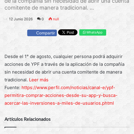
de la compañía sin necesidad de abrir una cuenta
comitente de manera tradicional. ...
12 Junio 2026
0
null
WhatsApp
Compartir
Desde el 1° de agosto, cualquier persona podrá adquirir
acciones de YPF a través de la aplicación de la compañía
sin necesidad de abrir una cuenta comitente de manera
tradicional.
Leer más
Fuente:
https://www.perfil.com/noticias/canal-e/ypf-
permitira-comprar-acciones-desde-su-app-y-busca-
acercar-las-inversiones-a-miles-de-usuarios.phtml
Artículos Relacionados