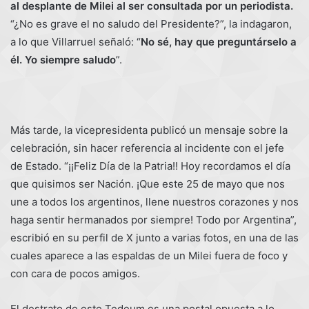
al desplante de Milei al ser consultada por un periodista.
“¿No es grave el no saludo del Presidente?”, la indagaron,
a lo que Villarruel señaló: “
No sé, hay que preguntárselo a
él. Yo siempre saludo
”.
Más tarde, la vicepresidenta publicó un mensaje sobre la
celebración, sin hacer referencia al incidente con el jefe
de Estado. “¡¡Feliz Día de la Patria!! Hoy recordamos el día
que quisimos ser Nación. ¡Que este 25 de mayo que nos
une a todos los argentinos, llene nuestros corazones y nos
haga sentir hermanados por siempre! Todo por Argentina”,
escribió en su perfil de X junto a varias fotos, en una de las
cuales aparece a las espaldas de un Milei fuera de foco y
con cara de pocos amigos.
El destrato de este Tedeum es una postal opuesta a lo