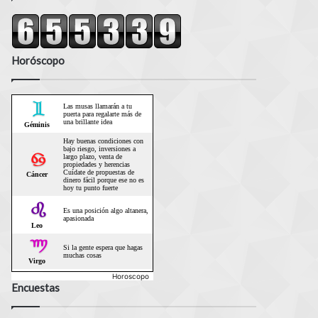
Horóscopo
Horoscopo
Encuestas