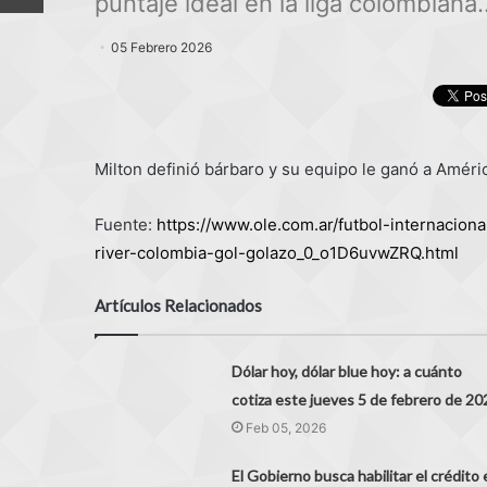
puntaje ideal en la liga colombiana..
05 Febrero 2026
Milton definió bárbaro y su equipo le ganó a Améric
Fuente:
https://www.ole.com.ar/futbol-internaciona
river-colombia-gol-golazo_0_o1D6uvwZRQ.html
Artículos Relacionados
Dólar hoy, dólar blue hoy: a cuánto
cotiza este jueves 5 de febrero de 20
Feb 05, 2026
El Gobierno busca habilitar el crédito 