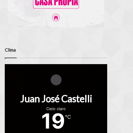
Clima
Juan José Castelli
Cielo claro
19
℃