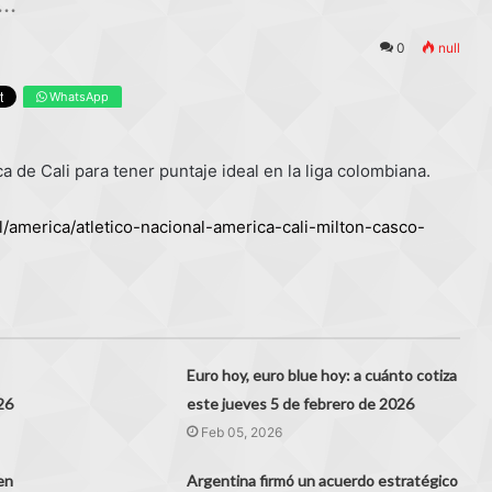
..
0
null
WhatsApp
a de Cali para tener puntaje ideal en la liga colombiana.
l/america/atletico-nacional-america-cali-milton-casco-
Euro hoy, euro blue hoy: a cuánto cotiza
26
este jueves 5 de febrero de 2026
Feb 05, 2026
en
Argentina firmó un acuerdo estratégico