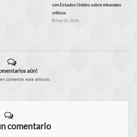
con Estados Unidos sobre minerales
críticos
Feb 05, 2026
comentarios aún!
 en comentar este artículo.
un comentario