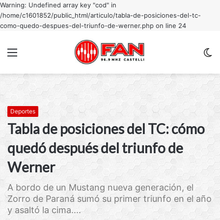
Warning: Undefined array key "cod" in
/home/c1601852/public_html/articulo/tabla-de-posiciones-del-tc-
como-quedo-despues-del-triunfo-de-werner.php on line 24
Menu
C
m
Deportes
Tabla de posiciones del TC: cómo
quedó después del triunfo de
Werner
A bordo de un Mustang nueva generación, el
Zorro de Paraná sumó su primer triunfo en el año
y asaltó la cima....