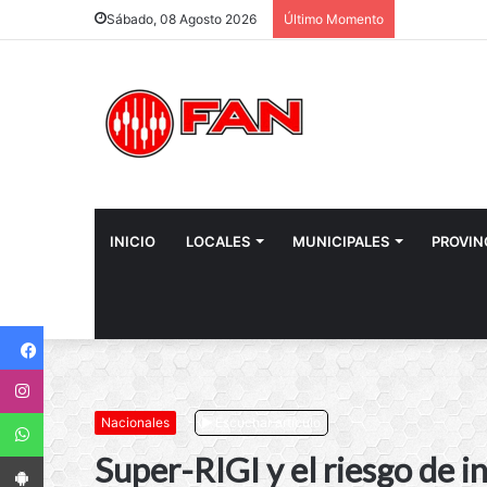
Sábado, 08 Agosto 2026
Último Momento
INICIO
LOCALES
MUNICIPALES
PROVIN
Facebook
Instagram
WhatsApp
Nacionales
Escuchar artículo
App Android
Super-RIGI y el riesgo de 