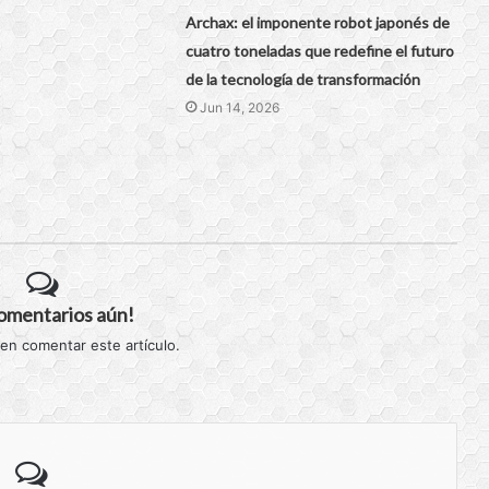
Archax: el imponente robot japonés de
cuatro toneladas que redefine el futuro
de la tecnología de transformación
Jun 14, 2026
comentarios aún!
 en comentar este artículo.