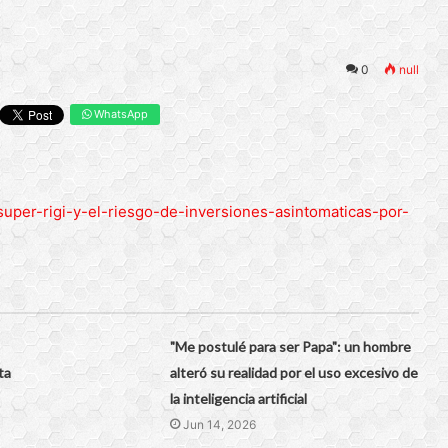
0
null
WhatsApp
super-rigi-y-el-riesgo-de-inversiones-asintomaticas-por-
"Me postulé para ser Papa": un hombre
ta
alteró su realidad por el uso excesivo de
la inteligencia artificial
Jun 14, 2026