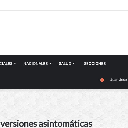
CIALES
NACIONALES
SALUD
SECCIONES
Juan José Castell
inversiones asintomáticas