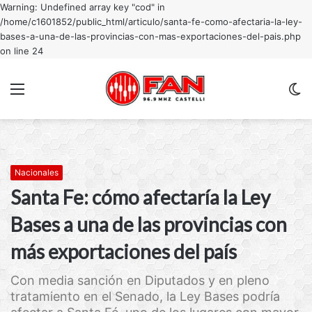
Warning: Undefined array key "cod" in
/home/c1601852/public_html/articulo/santa-fe-como-afectaria-la-ley-
bases-a-una-de-las-provincias-con-mas-exportaciones-del-pais.php
on line 24
Menu
C
m
Nacionales
Santa Fe: cómo afectaría la Ley
Bases a una de las provincias con
más exportaciones del país
Con media sanción en Diputados y en pleno
tratamiento en el Senado, la Ley Bases podría