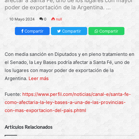
afectar a Santa Fé, uno de los lugares con mayor
poder de exportación de la Argentina. ...
10 Mayo 2024
0
null
Compartir
Compartir
Compartir
Con media sanción en Diputados y en pleno tratamiento en
el Senado, la Ley Bases podría afectar a Santa Fé, uno de
los lugares con mayor poder de exportación de la
Argentina.
Leer más
Fuente:
https://www.perfil.com/noticias/canal-e/santa-fe-
como-afectaria-la-ley-bases-a-una-de-las-provincias-
con-mas-exportacion-del-pais.phtml
Artículos Relacionados