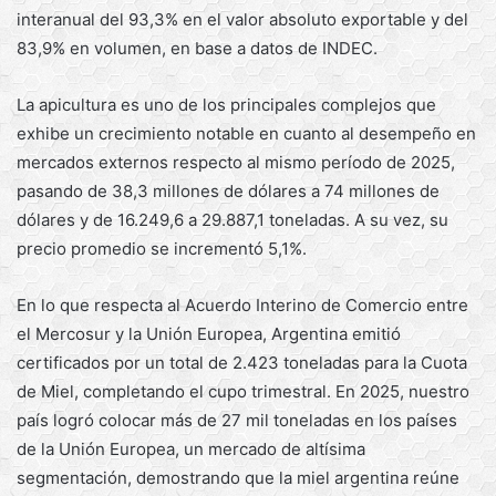
interanual del 93,3% en el valor absoluto exportable y del
83,9% en volumen, en base a datos de INDEC.
La apicultura es uno de los principales complejos que
exhibe un crecimiento notable en cuanto al desempeño en
mercados externos respecto al mismo período de 2025,
pasando de 38,3 millones de dólares a 74 millones de
dólares y de 16.249,6 a 29.887,1 toneladas. A su vez, su
precio promedio se incrementó 5,1%.
En lo que respecta al Acuerdo Interino de Comercio entre
el Mercosur y la Unión Europea, Argentina emitió
certificados por un total de 2.423 toneladas para la Cuota
de Miel, completando el cupo trimestral. En 2025, nuestro
país logró colocar más de 27 mil toneladas en los países
de la Unión Europea, un mercado de altísima
segmentación, demostrando que la miel argentina reúne