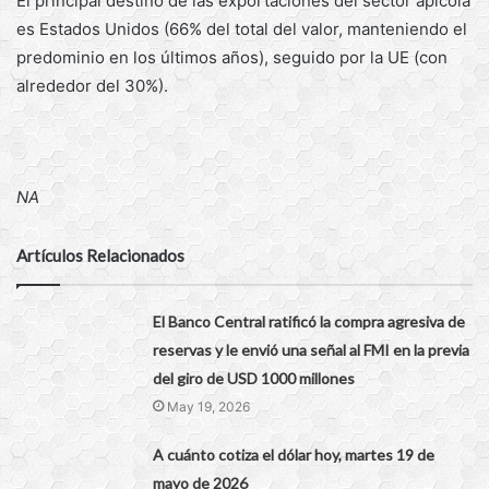
El principal destino de las exportaciones del sector apícola
es Estados Unidos (66% del total del valor, manteniendo el
predominio en los últimos años), seguido por la UE (con
alrededor del 30%).
NA
Artículos Relacionados
El Banco Central ratificó la compra agresiva de
reservas y le envió una señal al FMI en la previa
del giro de USD 1000 millones
May 19, 2026
A cuánto cotiza el dólar hoy, martes 19 de
mayo de 2026