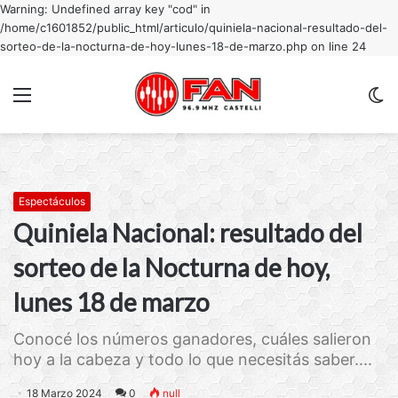
Warning: Undefined array key "cod" in
/home/c1601852/public_html/articulo/quiniela-nacional-resultado-del-
sorteo-de-la-nocturna-de-hoy-lunes-18-de-marzo.php on line 24
Menu
C
m
Espectáculos
Quiniela Nacional: resultado del
sorteo de la Nocturna de hoy,
lunes 18 de marzo
Conocé los números ganadores, cuáles salieron
hoy a la cabeza y todo lo que necesitás saber....
18 Marzo 2024
0
null