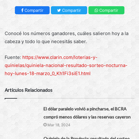
Compartir
Compartir
Compartir
Conocé los números ganadores, cuáles salieron hoy a la
cabeza y todo lo que necesitás saber.
Fuente:
https://www.clarin.com/loterias-y-
quinielas/quiniela-nacional-resultado-sorteo-nocturna-
hoy-lunes-18-marzo_0_Kh1Fi3siE1.html
Artículos Relacionados
El dólar paralelo volvió a pincharse, el BCRA
compró menos dólares y las reservas cayeron
Mar 18, 2024
Quiniela de la Provincia: resultado del sorteo