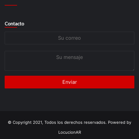
Contacto
Su
correo
Su
mensaje
© Copyright 2021, Todos los derechos reservados. Powered by
LocucionAR