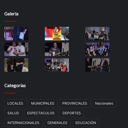
Galería
Categorías
LOCALES
MUNICIPALES
PROVINCIALES
Nacionales
SALUD
ESPECTACULOS
DEPORTES
INTERNACIONALES
GENERALES
EDUCACIÒN