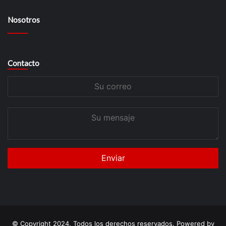
Nosotros
Contacto
Su
correo
Su
mensaje
© Copyright 2024, Todos los derechos reservados. Powered by