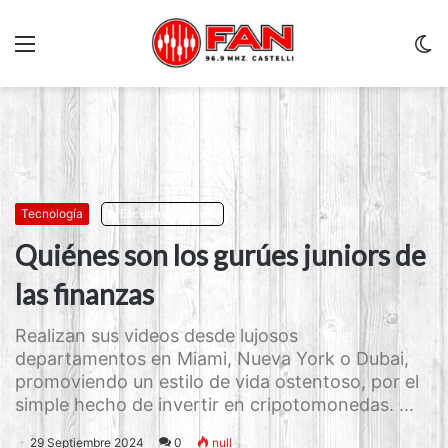
Menu
C
m
Tecnología
Escuchar artículo
Quiénes son los gurúes juniors de
las finanzas
Realizan sus videos desde lujosos
departamentos en Miami, Nueva York o Dubai,
promoviendo un estilo de vida ostentoso, por el
simple hecho de invertir en cripotomonedas. ...
29 Septiembre 2024
0
null