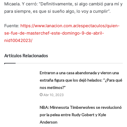
Micaela. Y cerró: “Definitivamente, si algo cambió para mí y
para siempre, es que si sueño algo, lo voy a cumplir”.
Fuente:
https://www.lanacion.com.ar/espectaculos/quien-
se-fue-de-masterchef-este-domingo-9-de-abril-
nid10042023/
Artículos Relacionados
Entraron a una casa abandonada y vieron una
extraña figura que los dejó helados: “¿Para qué
nos metimos?”
Abr 10, 2023
NBA: Minnesota Timberwolves se revolucionó
por la pelea entre Rudy Gobert y Kyle
Anderson