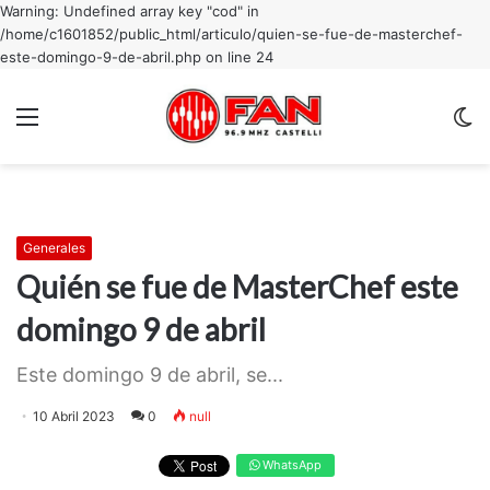
Warning: Undefined array key "cod" in
/home/c1601852/public_html/articulo/quien-se-fue-de-masterchef-
este-domingo-9-de-abril.php on line 24
Menu
C
m
Generales
Quién se fue de MasterChef este
domingo 9 de abril
Este domingo 9 de abril, se...
10 Abril 2023
0
null
WhatsApp