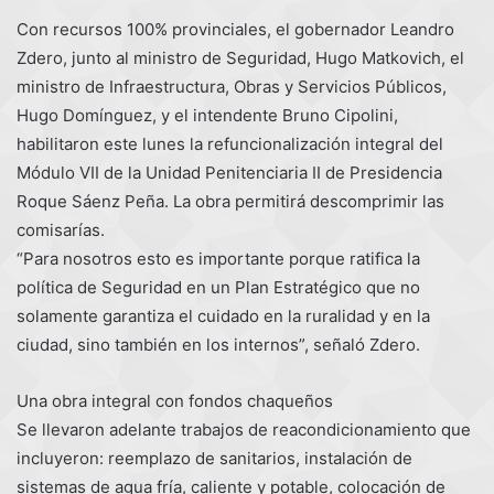
Con recursos 100% provinciales, el gobernador Leandro
Zdero, junto al ministro de Seguridad, Hugo Matkovich, el
ministro de Infraestructura, Obras y Servicios Públicos,
Hugo Domínguez, y el intendente Bruno Cipolini,
habilitaron este lunes la refuncionalización integral del
Módulo VII de la Unidad Penitenciaria II de Presidencia
Roque Sáenz Peña. La obra permitirá descomprimir las
comisarías.
“Para nosotros esto es importante porque ratifica la
política de Seguridad en un Plan Estratégico que no
solamente garantiza el cuidado en la ruralidad y en la
ciudad, sino también en los internos”, señaló Zdero.
Una obra integral con fondos chaqueños
Se llevaron adelante trabajos de reacondicionamiento que
incluyeron: reemplazo de sanitarios, instalación de
sistemas de agua fría, caliente y potable, colocación de