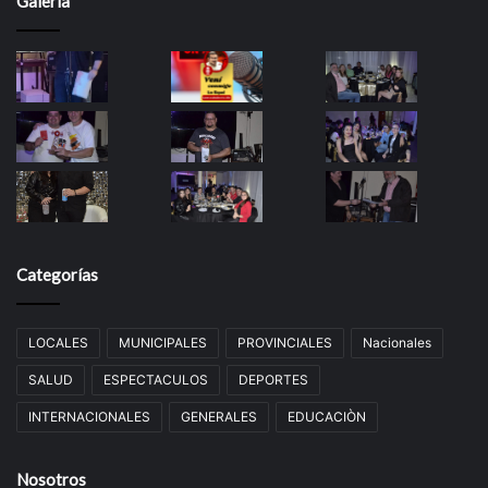
Galería
Categorías
LOCALES
MUNICIPALES
PROVINCIALES
Nacionales
SALUD
ESPECTACULOS
DEPORTES
INTERNACIONALES
GENERALES
EDUCACIÒN
Nosotros