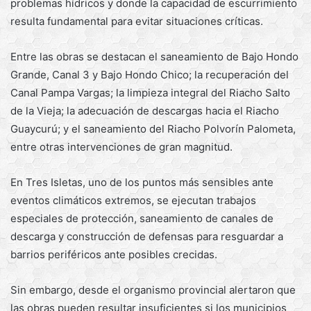
problemas hídricos y donde la capacidad de escurrimiento
resulta fundamental para evitar situaciones críticas.
Entre las obras se destacan el saneamiento de Bajo Hondo
Grande, Canal 3 y Bajo Hondo Chico; la recuperación del
Canal Pampa Vargas; la limpieza integral del Riacho Salto
de la Vieja; la adecuación de descargas hacia el Riacho
Guaycurú; y el saneamiento del Riacho Polvorín Palometa,
entre otras intervenciones de gran magnitud.
En Tres Isletas, uno de los puntos más sensibles ante
eventos climáticos extremos, se ejecutan trabajos
especiales de protección, saneamiento de canales de
descarga y construcción de defensas para resguardar a
barrios periféricos ante posibles crecidas.
Sin embargo, desde el organismo provincial alertaron que
las obras pueden resultar insuficientes si los municipios