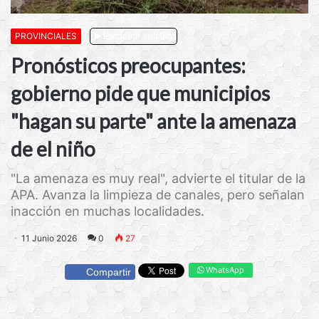
PROVINCIALES
Escuchar artículo
Pronósticos preocupantes:
gobierno pide que municipios
"hagan su parte" ante la amenaza
de el niño
"La amenaza es muy real", advierte el titular de la
APA. Avanza la limpieza de canales, pero señalan
inacción en muchas localidades.
11 Junio 2026
0
27
WhatsApp
Compartir