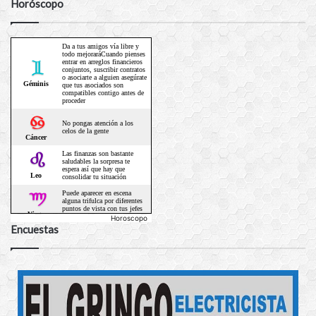
Horóscopo
Horoscopo
Encuestas