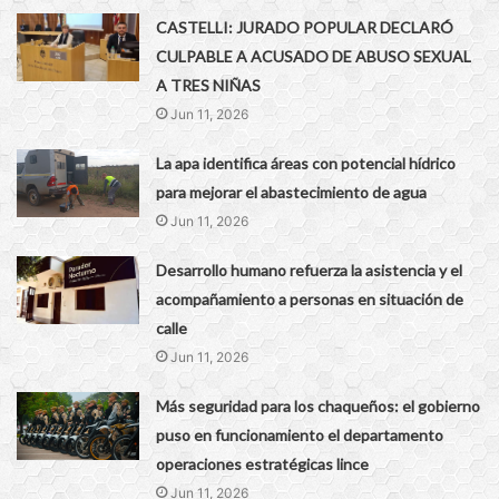
CASTELLI: JURADO POPULAR DECLARÓ
CULPABLE A ACUSADO DE ABUSO SEXUAL
A TRES NIÑAS
Jun 11, 2026
La apa identifica áreas con potencial hídrico
para mejorar el abastecimiento de agua
Jun 11, 2026
Desarrollo humano refuerza la asistencia y el
acompañamiento a personas en situación de
calle
Jun 11, 2026
Más seguridad para los chaqueños: el gobierno
puso en funcionamiento el departamento
operaciones estratégicas lince
Jun 11, 2026