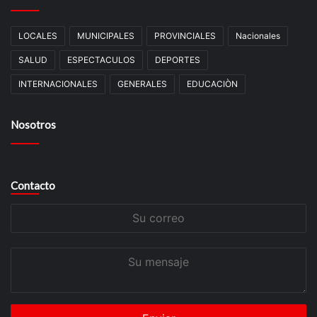
LOCALES
MUNICIPALES
PROVINCIALES
Nacionales
SALUD
ESPECTACULOS
DEPORTES
INTERNACIONALES
GENERALES
EDUCACIÒN
Nosotros
Contacto
Su
correo
Su
mensaje