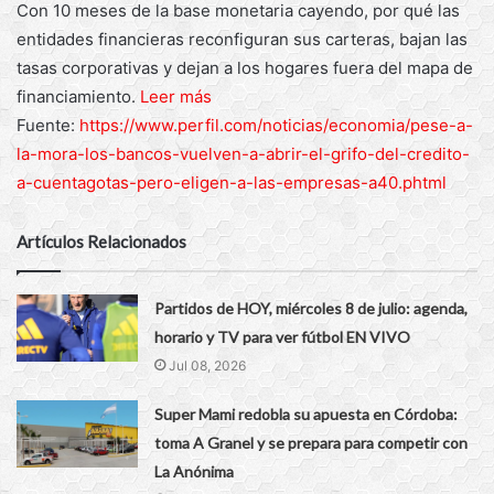
Con 10 meses de la base monetaria cayendo, por qué las
entidades financieras reconfiguran sus carteras, bajan las
tasas corporativas y dejan a los hogares fuera del mapa de
financiamiento.
Leer más
Fuente:
https://www.perfil.com/noticias/economia/pese-a-
la-mora-los-bancos-vuelven-a-abrir-el-grifo-del-credito-
a-cuentagotas-pero-eligen-a-las-empresas-a40.phtml
Artículos Relacionados
Partidos de HOY, miércoles 8 de julio: agenda,
horario y TV para ver fútbol EN VIVO
Jul 08, 2026
Super Mami redobla su apuesta en Córdoba:
toma A Granel y se prepara para competir con
La Anónima