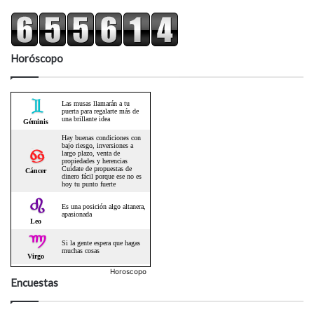
Horóscopo
Horoscopo
Encuestas