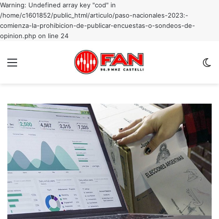
Warning: Undefined array key "cod" in
/home/c1601852/public_html/articulo/paso-nacionales-2023:-
comienza-la-prohibicion-de-publicar-encuestas-o-sondeos-de-
opinion.php on line 24
Menu
C
m