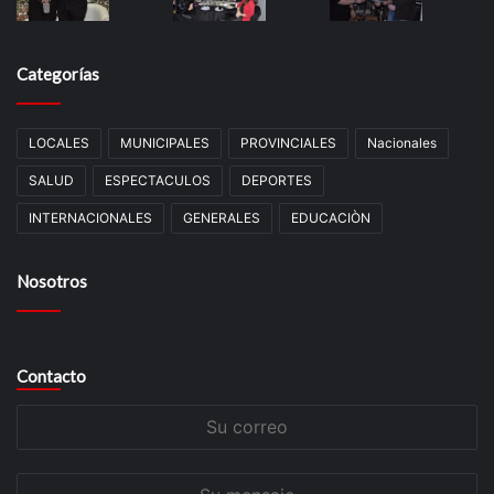
Categorías
LOCALES
MUNICIPALES
PROVINCIALES
Nacionales
SALUD
ESPECTACULOS
DEPORTES
INTERNACIONALES
GENERALES
EDUCACIÒN
Nosotros
Contacto
Su
correo
Su