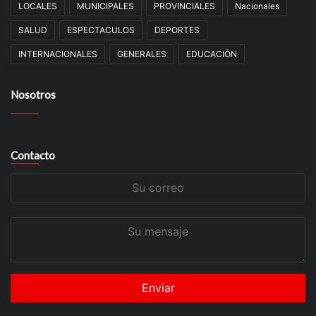
LOCALES
MUNICIPALES
PROVINCIALES
Nacionales
SALUD
ESPECTACULOS
DEPORTES
INTERNACIONALES
GENERALES
EDUCACIÒN
Nosotros
Contacto
Su
correo
Su
mensaje