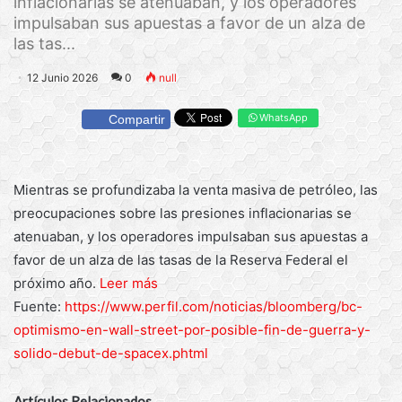
inflacionarias se atenuaban, y los operadores
impulsaban sus apuestas a favor de un alza de
las tas...
12 Junio 2026
0
null
WhatsApp
Compartir
Mientras se profundizaba la venta masiva de petróleo, las
preocupaciones sobre las presiones inflacionarias se
atenuaban, y los operadores impulsaban sus apuestas a
favor de un alza de las tasas de la Reserva Federal el
próximo año.
Leer más
Fuente:
https://www.perfil.com/noticias/bloomberg/bc-
optimismo-en-wall-street-por-posible-fin-de-guerra-y-
solido-debut-de-spacex.phtml
Artículos Relacionados