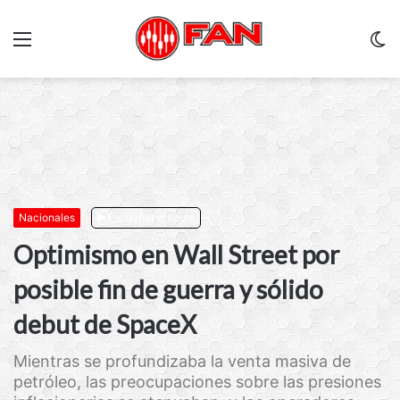
Menu
C
m
Nacionales
Escuchar artículo
Optimismo en Wall Street por
posible fin de guerra y sólido
debut de SpaceX
Mientras se profundizaba la venta masiva de
petróleo, las preocupaciones sobre las presiones