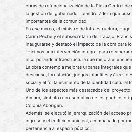
obras de refuncionalización de la Plaza Central de
la gestión del gobernador Leandro Zdero que busc
importantes de la comunidad.
En ese marco, el ministro de Infraestructura, Hug
Carim Peche y el subsecretario de Trabajo, Franci
inaugurarse y destacó el impacto de la obra para lo
“Hicimos una intervención integral para recuperar 
incorporando infraestructura que mejora el encuen
La obra contempla mejoras urbanas integrales que 
descanso, forestación, juegos infantiles y áreas de
social y el fortalecimiento de la identidad cultural l
Uno de los aspectos más destacados del proyecto e
Aimara, símbolo representativo de los pueblos origin
Colonia Aborigen.
Además, se ejecutó la jerarquización del acceso p
ingreso y el edificio municipal, acompañado por mu
pertenencia al espacio público.