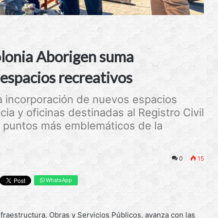
olonia Aborigen suma
y espacios recreativos
la incorporación de nuevos espacios
a y oficinas destinadas al Registro Civil
s puntos más emblemáticos de la
0
15
WhatsApp
nfraestructura, Obras y Servicios Públicos, avanza con las