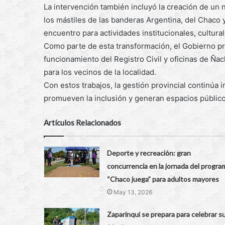
La intervención también incluyó la creación de un 
los mástiles de las banderas Argentina, del Chaco 
encuentro para actividades institucionales, cultura
Como parte de esta transformación, el Gobierno pr
funcionamiento del Registro Civil y oficinas de Ña
para los vecinos de la localidad.
Con estos trabajos, la gestión provincial continúa 
promueven la inclusión y generan espacios públic
Artículos Relacionados
Deporte y recreación: gran
concurrencia en la jornada del progra
“Chaco juega” para adultos mayores
May 13, 2026
Zaparinqui se prepara para celebrar s