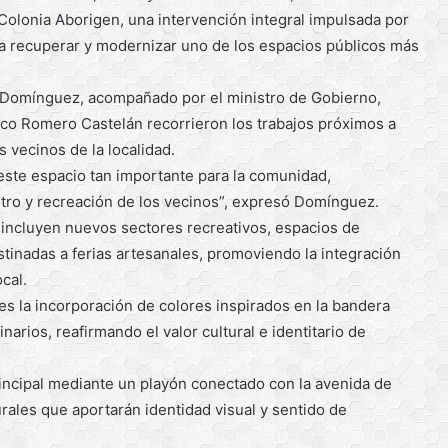
 Colonia Aborigen, una intervención integral impulsada por
a recuperar y modernizar uno de los espacios públicos más
o Domínguez, acompañado por el ministro de Gobierno,
sco Romero Castelán recorrieron los trabajos próximos a
s vecinos de la localidad.
este espacio tan importante para la comunidad,
tro y recreación de los vecinos”, expresó Domínguez.
incluyen nuevos sectores recreativos, espacios de
stinadas a ferias artesanales, promoviendo la integración
ocal.
s la incorporación de colores inspirados en la bandera
arios, reafirmando el valor cultural e identitario de
rincipal mediante un playón conectado con la avenida de
rales que aportarán identidad visual y sentido de