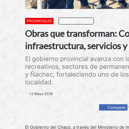
PROVINCIALES
Escuchar artículo
Obras que transforman: C
infraestructura, servicios 
El gobierno provincial avanza con 
recreativos, sectores de permanenci
y Ñachec, fortaleciendo uno de lo
localidad.
13 Mayo 2026
Compartir
El Gobierno del Chaco, a través del Ministerio de I