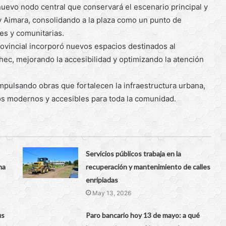
nuevo nodo central que conservará el escenario principal y
y Aimara, consolidando a la plaza como un punto de
les y comunitarias.
ovincial incorporó nuevos espacios destinados al
chec, mejorando la accesibilidad y optimizando la atención
impulsando obras que fortalecen la infraestructura urbana,
os modernos y accesibles para toda la comunidad.
Servicios públicos trabaja en la
ma
recuperación y mantenimiento de calles
enripiadas
May 13, 2026
us
Paro bancario hoy 13 de mayo: a qué