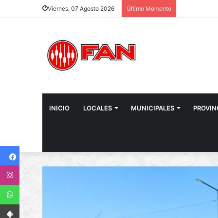
Viernes, 07 Agosto 2026
Último Momento
INICIO
LOCALES
MUNICIPALES
PROVIN
Facebook
Instagram
WhatsApp
App Android