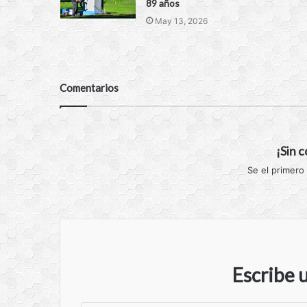
89 años
May 13, 2026
Comentarios
¡Sin 
Se el primero
Escribe 