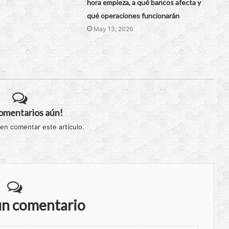
hora empieza, a qué bancos afecta y
qué operaciones funcionarán
May 13, 2026
comentarios aún!
 en comentar este artículo.
un comentario