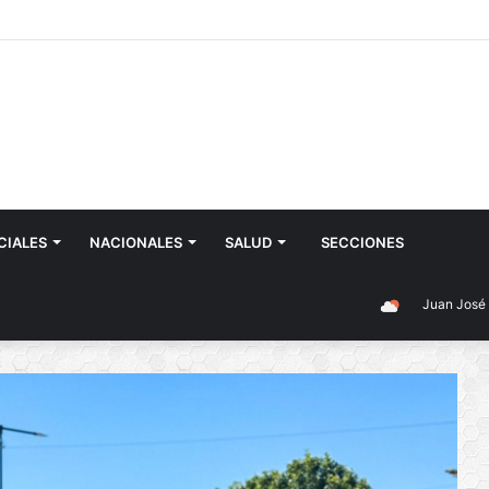
CIALES
NACIONALES
SALUD
SECCIONES
Juan José Castelli