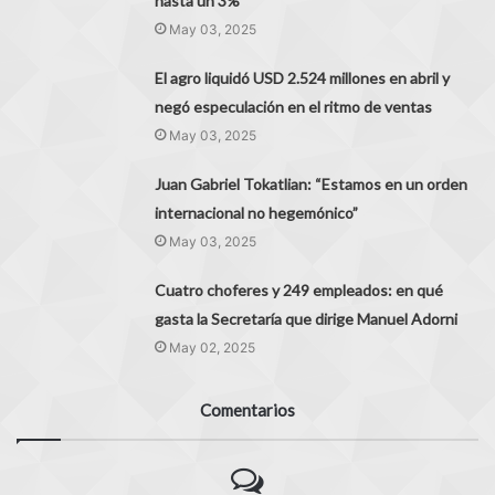
hasta un 3%
May 03, 2025
El agro liquidó USD 2.524 millones en abril y
negó especulación en el ritmo de ventas
May 03, 2025
Juan Gabriel Tokatlian: “Estamos en un orden
internacional no hegemónico”
May 03, 2025
Cuatro choferes y 249 empleados: en qué
gasta la Secretaría que dirige Manuel Adorni
May 02, 2025
Comentarios