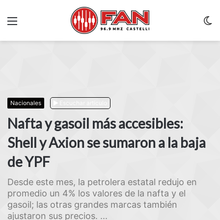
Menu
C
m
Nacionales
Escuchar artículo
Nafta y gasoil más accesibles:
Shell y Axion se sumaron a la baja
de YPF
Desde este mes, la petrolera estatal redujo en
promedio un 4% los valores de la nafta y el
gasoil; las otras grandes marcas también
ajustaron sus precios. ...