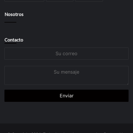
Nosotros
Contacto
Su
correo
Su
mensaje