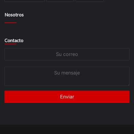
Nosotros
Contacto
Su
correo
Su
mensaje