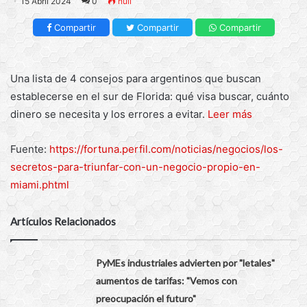
15 Abril 2024
0
null
Compartir
Compartir
Compartir
Una lista de 4 consejos para argentinos que buscan
establecerse en el sur de Florida: qué visa buscar, cuánto
dinero se necesita y los errores a evitar.
Leer más
Fuente:
https://fortuna.perfil.com/noticias/negocios/los-
secretos-para-triunfar-con-un-negocio-propio-en-
miami.phtml
Artículos Relacionados
PyMEs industriales advierten por "letales"
aumentos de tarifas: "Vemos con
preocupación el futuro"