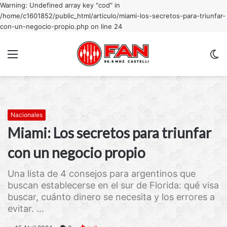
Warning: Undefined array key "cod" in
/home/c1601852/public_html/articulo/miami-los-secretos-para-triunfar-
con-un-negocio-propio.php on line 24
Menu
C
m
Nacionales
Miami: Los secretos para triunfar
con un negocio propio
Una lista de 4 consejos para argentinos que
buscan establecerse en el sur de Florida: qué visa
buscar, cuánto dinero se necesita y los errores a
evitar. ...