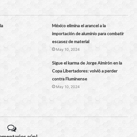
la
México elimina el arancel a la
importación de aluminio para combatir
escasez de material
May 10, 2024
Sigue el karma de Jorge Almirón en la
Copa Libertadores: volvió a perder
contra Fluminense
May 10, 2024
comentarios aún!