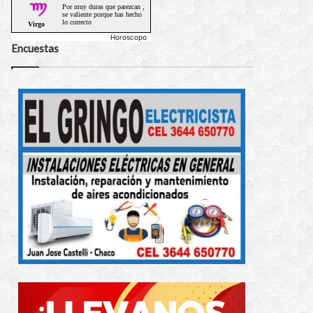
Horoscopo
Encuestas