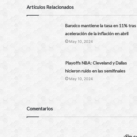
Artículos Relacionados
Banxico mantiene la tasa en 11% tras 
aceleración de la inflación en abril
May 10, 2024
Playoffs NBA: Cleveland y Dallas
hicieron ruido en las semifinales
May 10, 2024
Comentarios
¡Sin 