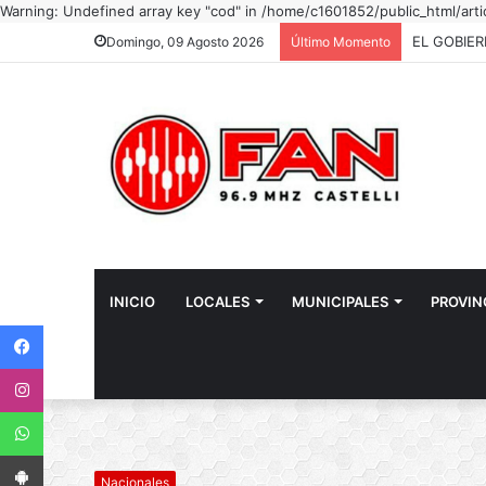
Warning: Undefined array key "cod" in /home/c1601852/public_html/ar
Domingo, 09 Agosto 2026
Último Momento
INICIO
LOCALES
MUNICIPALES
PROVIN
Facebook
Instagram
WhatsApp
App Android
Nacionales