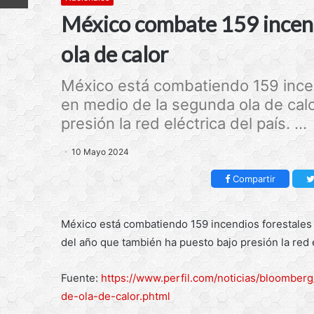
México combate 159 incend
ola de calor
México está combatiendo 159 incen
en medio de la segunda ola de cal
presión la red eléctrica del país. ...
10 Mayo 2024
Compartir
México está combatiendo 159 incendios forestales a
del año que también ha puesto bajo presión la red e
Fuente:
https://www.perfil.com/noticias/bloombe
de-ola-de-calor.phtml