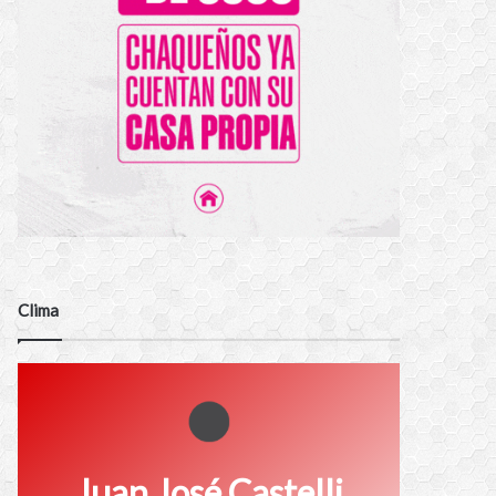
Clima
Juan José Castelli