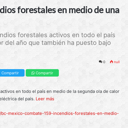
ios forestales en medio de una
dios forestales activos en todo el país
or del año que también ha puesto bajo
0
null
Compartir
Compartir
ctivos en todo el país en medio de la segunda ola de calor
léctrica del país.
Leer más
rg/bc-mexico-combate-159-incendios-forestales-en-medio-