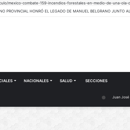
ticulo/mexico-combate-159-incendios-forestales-en-medio-de-una-ola-d
CIALES
NACIONALES
SALUD
SECCIONES
Juan José Castelli