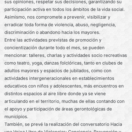
sus opiniones, respetar sus decisiones, garantizando su
participación activa en todos los ámbitos de la vida social.
Asimismo, nos compromete a prevenir, visibilizar y
erradicar toda forma de violencia, abuso, negligencia,
discriminación o abandono hacia los mayores.
Entre las actividades previstas de promoción y
concientización durante todo el mes, se pueden
mencionar: talleres, charlas y actividades socio recreativas
como teatro, yoga, danzas folclóricas, tanto en clubes de
adultos mayores y espacios de jubilados, como con
actividades intergeneracionales en establecimientos
educativos con niños y adolescentes, más encuentros en
distintos espacios al aire libre donde ya se viene
articulando en el territorio, muchas de ellas contando con
el apoyo y participación de áreas gerontológicas de
municipios.
También, se prevé la realización del conversatorio Hacia
una Vejez Libre de Violencias: Conciencia, Prevención y