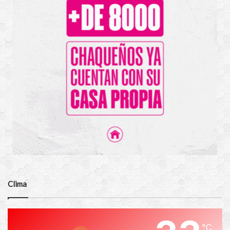
Clima
℃