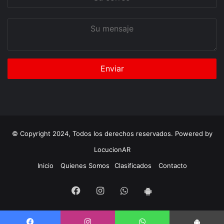
correo
Su
mensaje
© Copyright 2024, Todos los derechos reservados. Powered by
LocucionAR
Inicio
Quienes Somos
Clasificados
Contacto
Facebook
Instagram
Whatsapp
App
Android