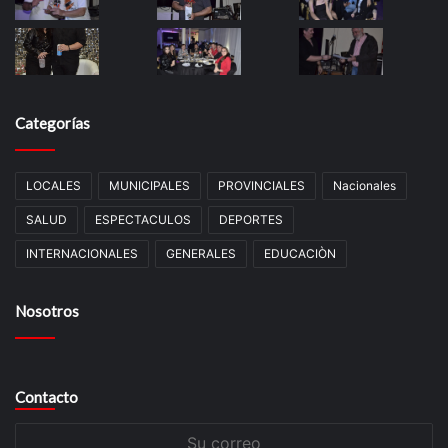
Categorías
LOCALES
MUNICIPALES
PROVINCIALES
Nacionales
SALUD
ESPECTACULOS
DEPORTES
INTERNACIONALES
GENERALES
EDUCACIÒN
Nosotros
Contacto
Su