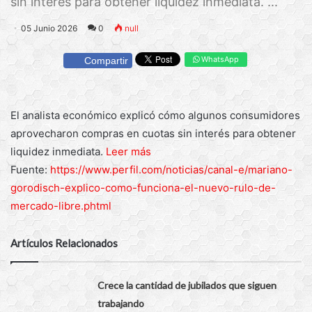
sin interés para obtener liquidez inmediata. ...
05 Junio 2026
0
null
WhatsApp
Compartir
El analista económico explicó cómo algunos consumidores
aprovecharon compras en cuotas sin interés para obtener
liquidez inmediata.
Leer más
Fuente:
https://www.perfil.com/noticias/canal-e/mariano-
gorodisch-explico-como-funciona-el-nuevo-rulo-de-
mercado-libre.phtml
Artículos Relacionados
Crece la cantidad de jubilados que siguen
trabajando