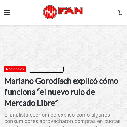
Menu
C
m
Nacionales
Escuchar artículo
Mariano Gorodisch explicó cómo
funciona “el nuevo rulo de
Mercado Libre”
El analista económico explicó cómo algunos
consumidores aprovecharon compras en cuotas