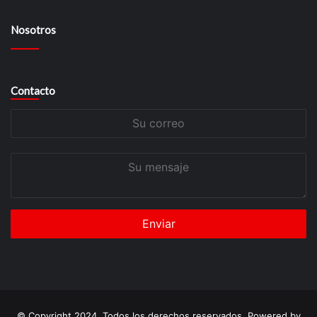
Nosotros
Contacto
Su
correo
Su
mensaje
© Copyright 2024, Todos los derechos reservados. Powered by