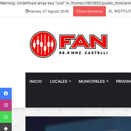
Warning: Undefined array key "cod" in /home/c1601852/public_html/art
Viernes, 07 Agosto 2026
Último Momento
INICIO
LOCALES
MUNICIPALES
PROVIN
Facebook
Instagram
WhatsApp
App Android