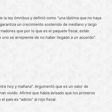
 de la ley ómnibus y definió como "una lástima que no haya
e garantiza un crecimiento sostenido de mediano y largo
nadores que por lo que es el paquete fiscal, están
 uno se arrepiente de no haber llegado a un acuerdo".
"entre hoy y mañana". Argumentó que es un valor de
han vivido. Afirmó que había avisado que los primeros
l país es "adicto" al rojo fiscal.