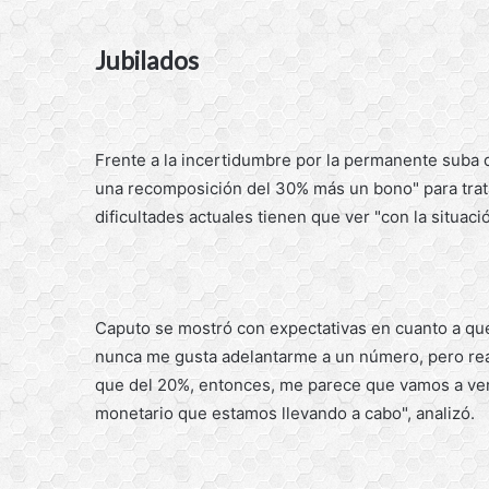
Jubilados
Frente a la incertidumbre por la permanente suba 
una recomposición del 30% más un bono" para trat
dificultades actuales tienen que ver "con la situac
Caputo se mostró con expectativas en cuanto a que 
nunca me gusta adelantarme a un número, pero rea
que del 20%, entonces, me parece que vamos a ver u
monetario que estamos llevando a cabo", analizó.