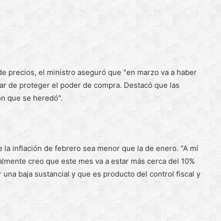
de precios, el ministro aseguró que "en marzo va a haber
ar de proteger el poder de compra. Destacó que las
ión que se heredó".
la inflación de febrero sea menor que la de enero. "A mí
lmente creo que este mes va a estar más cerca del 10%
na baja sustancial y que es producto del control fiscal y