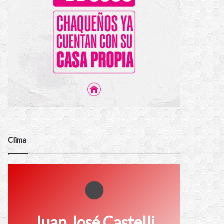
Clima
Juan José Castelli