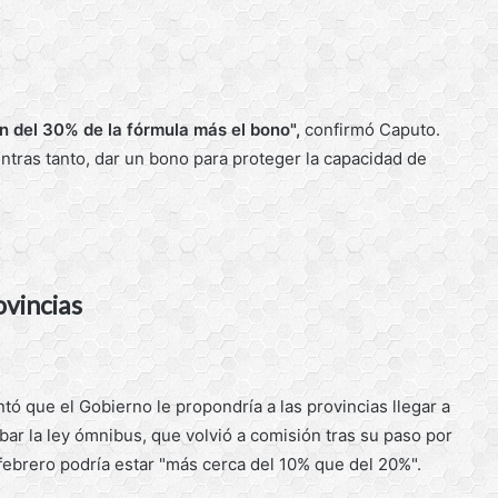
 del 30% de la fórmula más el bono",
confirmó Caputo.
entras tanto, dar un bono para proteger la capacidad de
ovincias
tó que el Gobierno le propondría a las provincias llegar a
obar la ley ómnibus, que volvió a comisión tras su paso por
 febrero podría estar "más cerca del 10% que del 20%".