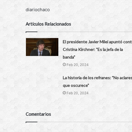
diariochaco
Artículos Relacionados
El presidente Javier Milei apuntó cont
Cristina Kirchner: "Es la jefa de la
banda"
Feb 20, 2024
La historia de los refranes: "No aclare
que oscurece"
Feb 20, 2024
Comentarios