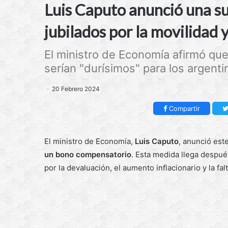
Luis Caputo anunció una s
jubilados por la movilidad
El ministro de Economía afirmó qu
serían "durísimos" para los argenti
20 Febrero 2024
Compartir
El ministro de Economía,
Luis Caputo
, anunció est
un bono compensatorio
. Esta medida llega despué
por la devaluación, el aumento inflacionario y la fa