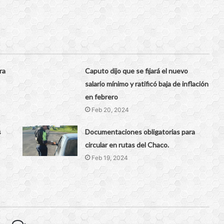
ra
Caputo dijo que se fijará el nuevo
salario mínimo y ratificó baja de inflación
en febrero
Feb 20, 2024
s
Documentaciones obligatorias para
circular en rutas del Chaco.
Feb 19, 2024