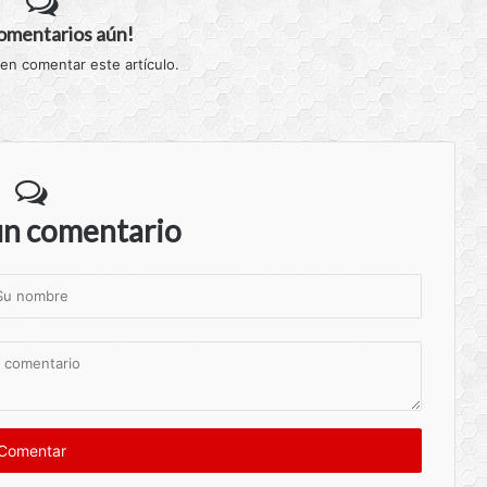
comentarios aún!
 en comentar este artículo.
un comentario