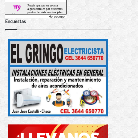
Horoscopo
Encuestas