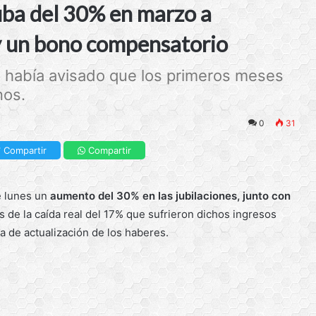
uba del 30% en marzo a
 y un bono compensatorio
e había avisado que los primeros meses
nos.
0
31
Compartir
Compartir
e lunes un
aumento del 30% en las jubilaciones, junto con
s de la caída real del 17% que sufrieron dichos ingresos
lta de actualización de los haberes.