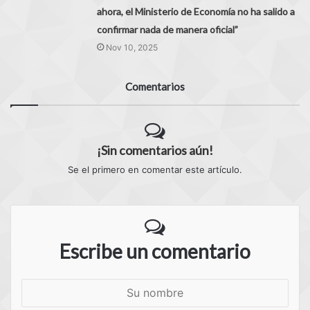
ahora, el Ministerio de Economía no ha salido a
confirmar nada de manera oficial”
Nov 10, 2025
Comentarios
¡Sin comentarios aún!
Se el primero en comentar este artículo.
Escribe un comentario
S
u