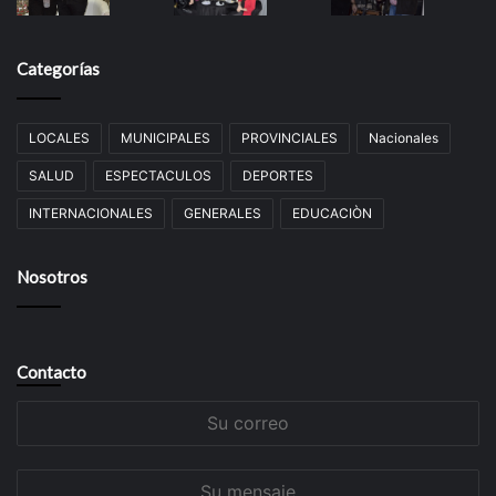
Categorías
LOCALES
MUNICIPALES
PROVINCIALES
Nacionales
SALUD
ESPECTACULOS
DEPORTES
INTERNACIONALES
GENERALES
EDUCACIÒN
Nosotros
Contacto
Su
correo
Su