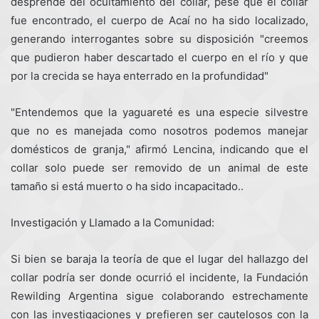
desprende del ocultamiento del collar, pese que el collar
fue encontrado, el cuerpo de Acaí no ha sido localizado,
generando interrogantes sobre su disposición "creemos
que pudieron haber descartado el cuerpo en el río y que
por la crecida se haya enterrado en la profundidad"
"Entendemos que la yaguareté es una especie silvestre
que no es manejada como nosotros podemos manejar
domésticos de granja," afirmó Lencina, indicando que el
collar solo puede ser removido de un animal de este
tamaño si está muerto o ha sido incapacitado..
Investigación y Llamado a la Comunidad:
Si bien se baraja la teoría de que el lugar del hallazgo del
collar podría ser donde ocurrió el incidente, la Fundación
Rewilding Argentina sigue colaborando estrechamente
con las investigaciones y prefieren ser cautelosos con la