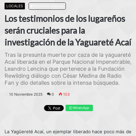
LOCALES
Escuchar artículo
Los testimonios de los lugareños
serán cruciales para la
investigación de la Yaguareté Acaí
Tras la presunta muerte por caza de la yaguareté
Acaí liberada en el Parque Nacional Impenetrable,
Leandro Lencina que pertenece a la Fundación
Rewilding diálogo con César Medina de Radio
Fan y dio detalles sobre la intensa búsqueda.
10 Noviembre 2025
0
103
WhatsApp
La Yagüereté Acaí, un ejemplar liberado hace poco más de