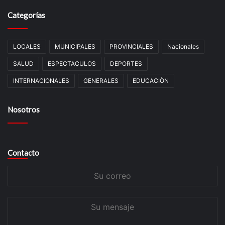
Categorías
LOCALES
MUNICIPALES
PROVINCIALES
Nacionales
SALUD
ESPECTACULOS
DEPORTES
INTERNACIONALES
GENERALES
EDUCACIÒN
Nosotros
Contacto
Su
correo
Su
mensaje