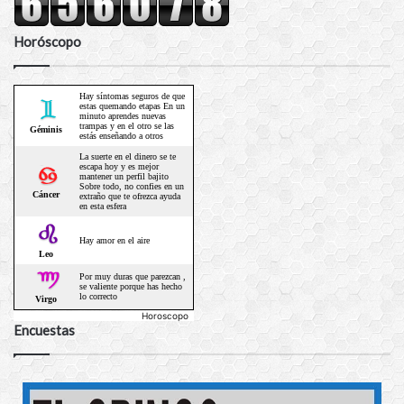
Horóscopo
Horoscopo
Encuestas