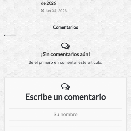
de 2026
Jun 04, 2026
Comentarios
¡Sin comentarios aún!
Se el primero en comentar este artículo.
Escribe un comentario
S
u
n
S
o