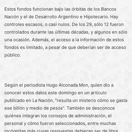
Estos fondos funcionan bajo las órbitas de los Bancos
Nación y el de Desarrollo Argentino e Hipotecario. Hay
controles escasos, o casi nulos. De los 29, sólo 12 fueron
controlados durante las últimas décadas, y algunos en sólo
una ocasión. Además, el acceso a la información de estos
fondos es limitado, a pesar de que deberían ser de acceso
público.
Según el periodista Hugo Alconada Mon, quien dio a
conocer estos datos este domingo en un artículo
publicado en La Nación, "resulta un misterio cómo se gasta
ese billón y medio de pesos". También se desconoce
quiénes integran los consejos de administración, el
personal y cómo fueron seleccionados, entre muchas
incógnitas más cuyas respuestas debieran ser de libre