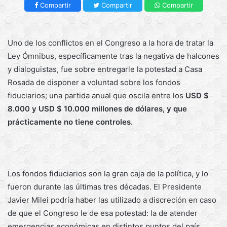
Compartir
Compartir
Compartir
Uno de los conflictos en el Congreso a la hora de tratar la
Ley Ómnibus, específicamente tras la negativa de halcones
y dialoguistas, fue sobre entregarle la potestad a Casa
Rosada de disponer a voluntad sobre los fondos
fiduciarios; una partida anual que oscila entre los
USD $
8.000 y USD $ 10.000 millones de dólares, y que
prácticamente no tiene controles.
Los fondos fiduciarios son la gran caja de la política, y lo
fueron durante las últimas tres décadas. El Presidente
Javier Milei podría haber las utilizado a discreción en caso
de que el Congreso le de esa potestad: la de atender
emergencias económicas en distintos puntos del país,