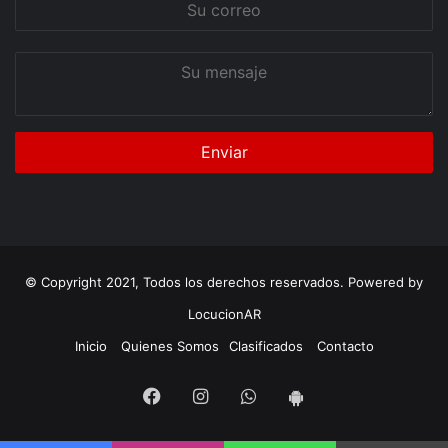
Su
correo
Su
mensaje
© Copyright 2021, Todos los derechos reservados. Powered by
LocucionAR
Inicio
Quienes Somos
Clasificados
Contacto
Facebook
Instagram
Whatsapp
App
Android