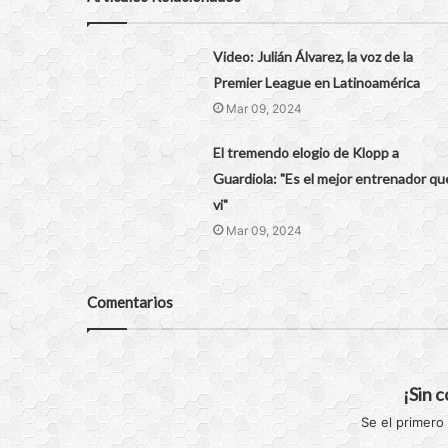
Video: Julián Álvarez, la voz de la
Premier League en Latinoamérica
Mar 09, 2024
El tremendo elogio de Klopp a
Guardiola: "Es el mejor entrenador qu
vi"
Mar 09, 2024
Comentarios
¡Sin 
Se el primero