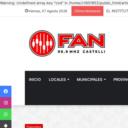
Warning: Undefined array key "cod" in /home/c1601852/public_html/art
Viernes, 07 Agosto 2026
Último Momento
INICIO
LOCALES
MUNICIPALES
PROVIN
Facebook
Instagram
WhatsApp
App Android
Deportes