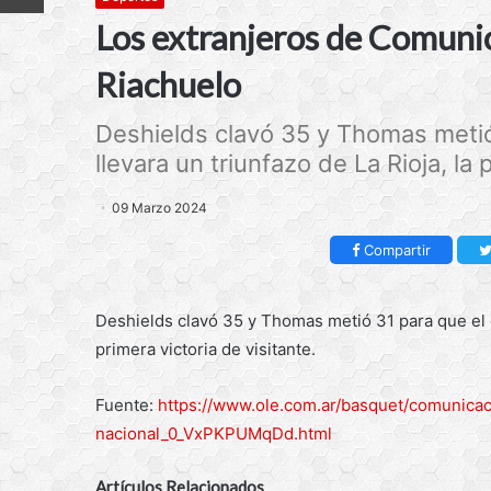
Los extranjeros de Comuni
Riachuelo
Deshields clavó 35 y Thomas meti
llevara un triunfazo de La Rioja, la p
09 Marzo 2024
Compartir
Deshields clavó 35 y Thomas metió 31 para que el e
primera victoria de visitante.
Fuente:
https://www.ole.com.ar/basquet/comunicaci
nacional_0_VxPKPUMqDd.html
Artículos Relacionados