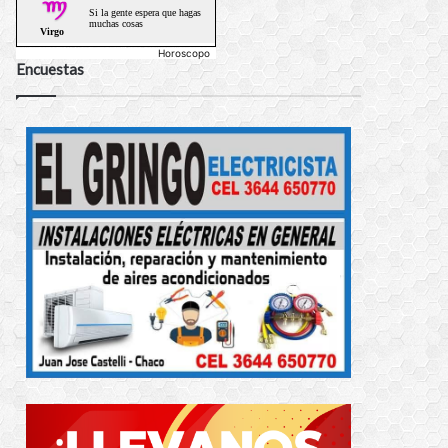
Horoscopo
Encuestas