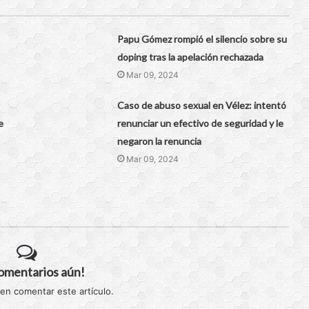
Papu Gómez rompió el silencio sobre su
doping tras la apelación rechazada
Mar 09, 2024
Caso de abuso sexual en Vélez: intentó
e
renunciar un efectivo de seguridad y le
negaron la renuncia
Mar 09, 2024
comentarios aún!
 en comentar este artículo.