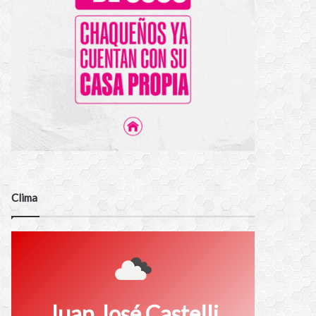
Clima
Juan José Castelli