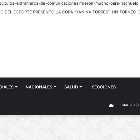
iculo/los-extranjeros-de-comunicaciones-fueron-mucho-para-riachuelo.
CIALES
NACIONALES
SALUD
SECCIONES
Juan José Castelli