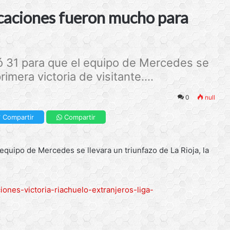
caciones fueron mucho para
ó 31 para que el equipo de Mercedes se
rimera victoria de visitante....
0
null
Compartir
Compartir
quipo de Mercedes se llevara un triunfazo de La Rioja, la
ones-victoria-riachuelo-extranjeros-liga-