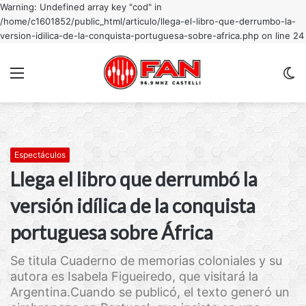
Warning: Undefined array key "cod" in
/home/c1601852/public_html/articulo/llega-el-libro-que-derrumbo-la-
version-idilica-de-la-conquista-portuguesa-sobre-africa.php on line 24
Menu
C
m
Espectáculos
Llega el libro que derrumbó la
versión idílica de la conquista
portuguesa sobre África
Se titula Cuaderno de memorias coloniales y su
autora es Isabela Figueiredo, que visitará la
Argentina.Cuando se publicó, el texto generó un