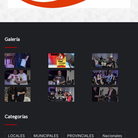
Galería
Categorías
LOCALES
MUNICIPALES
PROVINCIALES
Nacionales