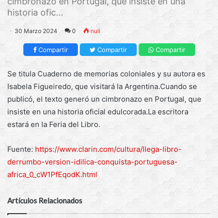
cimbronazo en Portugal, que insiste en una
historia ofic...
30 Marzo 2024
0
null
Compartir
Compartir
Compartir
Se titula Cuaderno de memorias coloniales y su autora es
Isabela Figueiredo, que visitará la Argentina.Cuando se
publicó, el texto generó un cimbronazo en Portugal, que
insiste en una historia oficial edulcorada.La escritora
estará en la Feria del Libro.
Fuente:
https://www.clarin.com/cultura/llega-libro-
derrumbo-version-idilica-conquista-portuguesa-
africa_0_cW1PfEqodK.html
Artículos Relacionados