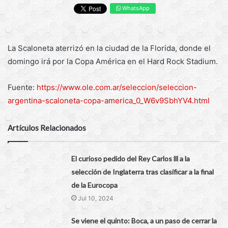
WhatsApp
La Scaloneta aterrizó en la ciudad de la Florida, donde el
domingo irá por la Copa América en el Hard Rock Stadium.
Fuente:
https://www.ole.com.ar/seleccion/seleccion-
argentina-scaloneta-copa-america_0_W6v9SbhYV4.html
Artículos Relacionados
El curioso pedido del Rey Carlos lll a la
selección de Inglaterra tras clasificar a la final
de la Eurocopa
Jul 10, 2024
Se viene el quinto: Boca, a un paso de cerrar la