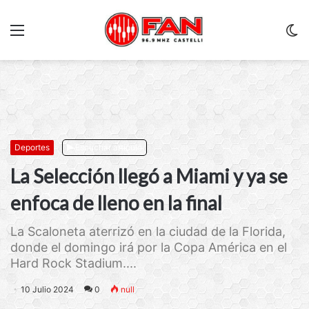
Menu
C
m
Deportes
Escuchar artículo
La Selección llegó a Miami y ya se
enfoca de lleno en la final
La Scaloneta aterrizó en la ciudad de la Florida,
donde el domingo irá por la Copa América en el
Hard Rock Stadium....
10 Julio 2024
0
null