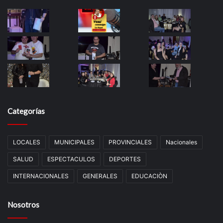
Categorías
LOCALES
MUNICIPALES
PROVINCIALES
Nacionales
SALUD
ESPECTACULOS
DEPORTES
INTERNACIONALES
GENERALES
EDUCACIÒN
Nosotros