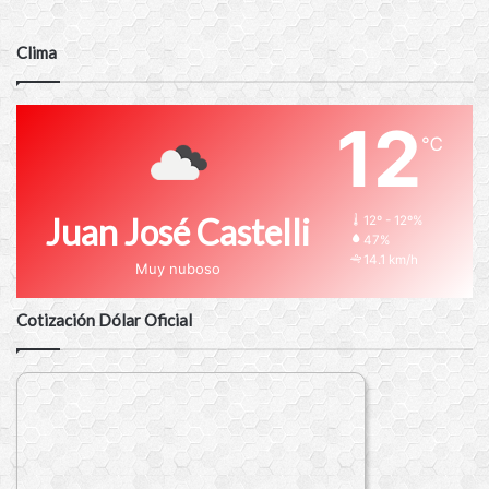
Clima
12
℃
Juan José Castelli
12º - 12º%
47%
14.1 km/h
Muy nuboso
Cotización Dólar Oficial