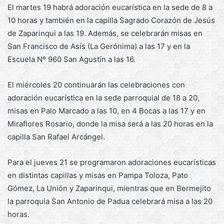
El martes 19 habrá adoración eucarística en la sede de 8 a
10 horas y también en la capilla Sagrado Corazón de Jesús
de Zaparinqui a las 19. Además, se celebrarán misas en
San Francisco de Asís (La Gerónima) a las 17 y en la
Escuela Nº 960 San Agustín a las 16.
El miércoles 20 continuarán las celebraciones con
adoración eucarística en la sede parroquial de 18 a 20,
misas en Palo Marcado a las 10, en 4 Bocas a las 17 y en
Miraflores Rosario, donde la misa será a las 20 horas en la
capilla San Rafael Arcángel.
Para el jueves 21 se programaron adoraciones eucarísticas
en distintas capillas y misas en Pampa Toloza, Pato
Gómez, La Unión y Zaparinqui, mientras que en Bermejito
la parroquia San Antonio de Padua celebrará misa a las 20
horas.