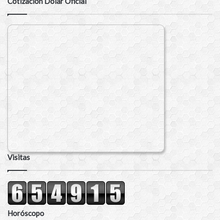
Cotización Dólar Oficial
Visitas
Horóscopo