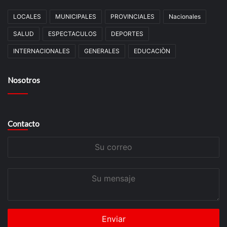
LOCALES
MUNICIPALES
PROVINCIALES
Nacionales
SALUD
ESPECTACULOS
DEPORTES
INTERNACIONALES
GENERALES
EDUCACIÒN
Nosotros
Contacto
Su
correo
Su
mensaje