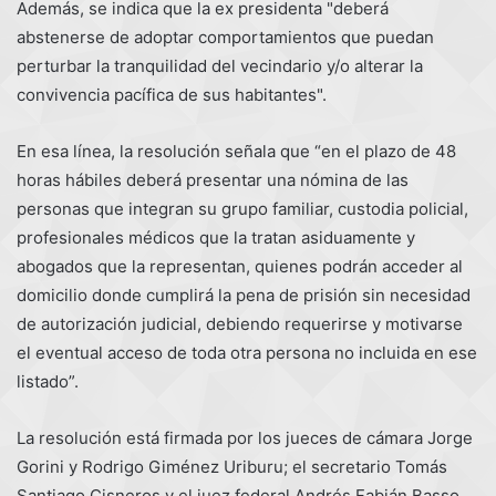
Además, se indica que la ex presidenta "deberá
abstenerse de adoptar comportamientos que puedan
perturbar la tranquilidad del vecindario y/o alterar la
convivencia pacífica de sus habitantes".
En esa línea, la resolución señala que “en el plazo de 48
horas hábiles deberá presentar una nómina de las
personas que integran su grupo familiar, custodia policial,
profesionales médicos que la tratan asiduamente y
abogados que la representan, quienes podrán acceder al
domicilio donde cumplirá la pena de prisión sin necesidad
de autorización judicial, debiendo requerirse y motivarse
el eventual acceso de toda otra persona no incluida en ese
listado”.
La resolución está firmada por los jueces de cámara Jorge
Gorini y Rodrigo Giménez Uriburu; el secretario Tomás
Santiago Cisneros y el juez federal Andrés Fabián Basso.