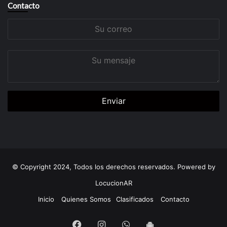
Contacto
Su
correo
Su
mensaje
© Copyright 2024, Todos los derechos reservados. Powered by
LocucionAR
Inicio
Quienes Somos
Clasificados
Contacto
Facebook
Instagram
Whatsapp
App