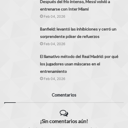
Después del frío intenso, Messi volvió a
entrenarse con Inter Miami
Feb 04, 2026
Banfield: levantó las inhibiciones y cerró un
sorprendente póker de refuerzos
Feb 04, 2026
El llamativo método del Real Madrid: por qué
los jugadores usan máscaras en el
entrenamiento
Feb 04, 2026
Comentarios
¡Sin comentarios aún!