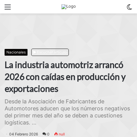
Menu
C
m
Nacionales
Escuchar artículo
La industria automotriz arrancó
2026 con caídas en producción y
exportaciones
Desde la Asociación de Fabricantes de
Automotores aducen que los números negativos
del primer mes del año se deben a cuestiones
logísticas. ...
04 Febrero 2026
0
null