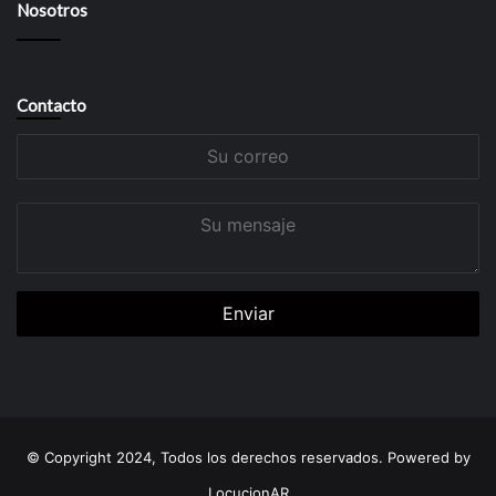
Nosotros
Contacto
Su
correo
Su
mensaje
© Copyright 2024, Todos los derechos reservados. Powered by
LocucionAR