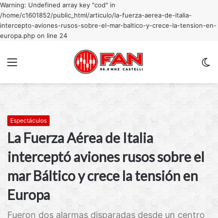
Warning: Undefined array key "cod" in
/home/c1601852/public_html/articulo/la-fuerza-aerea-de-italia-
intercepto-aviones-rusos-sobre-el-mar-baltico-y-crece-la-tension-en-
europa.php on line 24
Menu
C
m
Espectáculos
La Fuerza Aérea de Italia
interceptó aviones rusos sobre el
mar Báltico y crece la tensión en
Europa
Fueron dos alarmas disparadas desde un centro