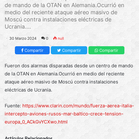
de mando de la OTAN en Alemania.Ocurrió en
medio del reciente ataque aéreo masivo de
Moscú contra instalaciones eléctricas de
Ucrania....
30 Marzo 2024
0
null
Compartir
Compartir
Compartir
Fueron dos alarmas disparadas desde un centro de mando
de la OTAN en Alemania.Ocurrió en medio del reciente
ataque aéreo masivo de Moscú contra instalaciones
eléctricas de Ucrania.
Fuente:
https://www.clarin.com/mundo/fuerza-aerea-italia-
intercepto-aviones-rusos-mar-baltico-crece-tension-
europa_0_ACkGvYCXwo.html
Artículos Relacionados