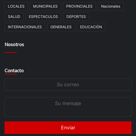
LOCALES
MUNICIPALES
PROVINCIALES
Nacionales
SALUD
ESPECTACULOS
DEPORTES
INTERNACIONALES
GENERALES
EDUCACIÒN
Nosotros
Contacto
Su
correo
Su
mensaje