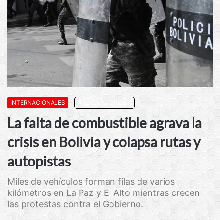
INTERNACIONALES
Escuchar artículo
La falta de combustible agrava la
crisis en Bolivia y colapsa rutas y
autopistas
Miles de vehículos forman filas de varios
kilómetros en La Paz y El Alto mientras crecen
las protestas contra el Gobierno.