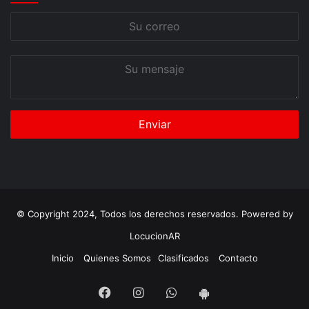
Su
correo
Su
mensaje
© Copyright 2024, Todos los derechos reservados. Powered by
LocucionAR
Inicio
Quienes Somos
Clasificados
Contacto
Facebook
Instagram
Whatsapp
App