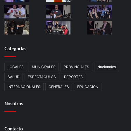
Categorías
LOCALES
MUNICIPALES
PROVINCIALES
Nacionales
SALUD
ESPECTACULOS
DEPORTES
INTERNACIONALES
GENERALES
EDUCACIÒN
Nosotros
Contacto