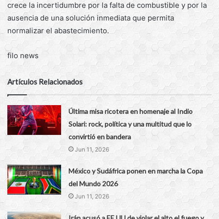
crece la incertidumbre por la falta de combustible y por la
ausencia de una solución inmediata que permita
normalizar el abastecimiento.
filo news
Artículos Relacionados
Última misa ricotera en homenaje al Indio
Solari: rock, política y una multitud que lo
convirtió en bandera
Jun 11, 2026
México y Sudáfrica ponen en marcha la Copa
del Mundo 2026
Jun 11, 2026
Irán acusó a EE.UU de violar el alto el fuego y