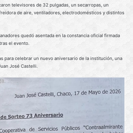
caron televisores de 32 pulgadas, un secarropas, un
freidora de aire, ventiladores, electrodomésticos y distintos
anadores quedó asentada en la constancia oficial firmada
tras el evento.
s para celebrar un nuevo aniversario de la institución, una
uan José Castelli.