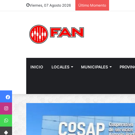
Viernes, 07 Agosto 2026
Último Momento
INICIO
LOCALES
MUNICIPALES
PROVIN
Facebook
Instagram
WhatsApp
App Android