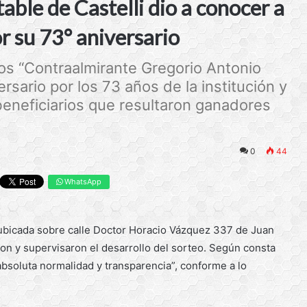
able de Castelli dio a conocer a
r su 73° aniversario
os “Contraalmirante Gregorio Antonio
versario por los 73 años de la institución y
 beneficiarios que resultaron ganadores
0
44
WhatsApp
e ubicada sobre calle Doctor Horacio Vázquez 337 de Juan
ron y supervisaron el desarrollo del sorteo. Según consta
 absoluta normalidad y transparencia”, conforme a lo