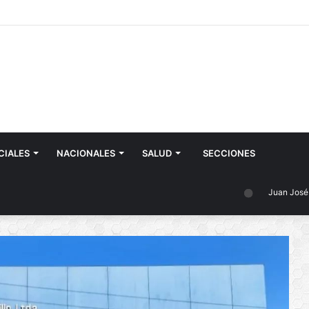
CIALES
NACIONALES
SALUD
SECCIONES
Juan José Castelli