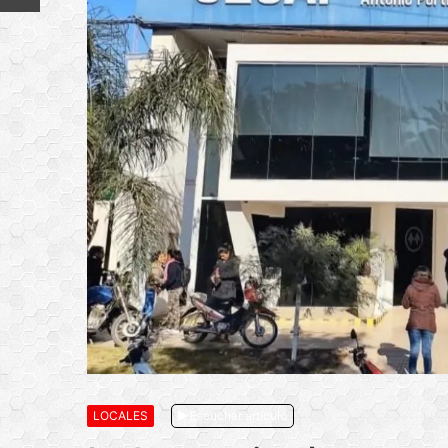
LOCALES
Escuchar artículo